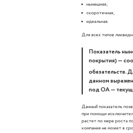
нынешняя;
скоротечная;
идеальная.
Для всех типов ликвидн
Показатель нын
покрытия) — со
обязательств. Д
данном выражен
под ОА — текущ
Данный показатель позв
при помощи исключител
растет по мере роста по
компания не может в сро