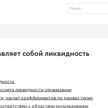
авляет собой ликвидность
идность
ассчета ликвидности организации
и, расчет коэффициентов по разным типам
оответствии с областями использования