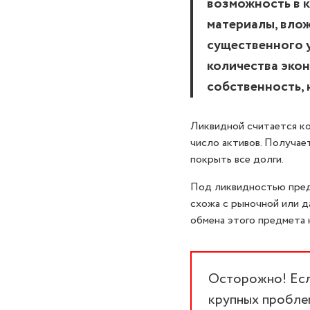
возможность в к
материалы, влож
существенного 
количества экон
собственность, 
Ликвидной считается ко
число активов. Получае
покрыть все долги.
Под ликвидностью пред
схожа с рыночной или д
обмена этого предмета 
Осторожно! Если
крупных проблем