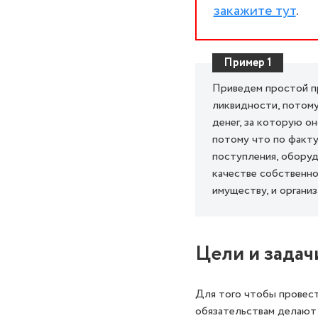
закажите тут
.
Пример 1
Приведем простой п
ликвидности, потому
денег, за которую о
потому что по факту
поступления, оборуд
качестве собственно
имуществу, и органи
Цели и задач
Для того чтобы провест
обязательствам делают 