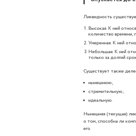
Ликвидность существуе
Высокая. К ней относя
количество времени, 
Умеренная. К ней отн
Небольшая. К ней отн
только за долгий сро
Существует также деле
нынешнюю;
стремительную;
идеальную.
Нынешняя (текущая) лик
о том, способна ли ком
его.