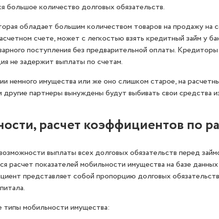
ся большое количество долговых обязательств.
оторая обладает большим количеством товаров на продажу на с
асчетном счете, может с легкостью взять кредитный займ у ба
варного поступления без предварительной оплаты. Кредиторы
ция не задержит выплаты по счетам.
ании немного имущества или же оно слишком старое, на расчетн
 и другие партнеры вынуждены будут выбивать свои средства и
ости, расчет коэффициентов по р
возможности выплаты всех долговых обязательств перед займ
я расчет показателей мобильности имущества на базе данных 
циент представляет собой пропорцию долговых обязательств 
питала.
 типы мобильности имущества: