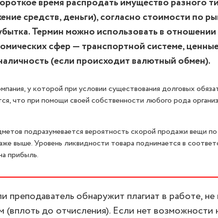
ороткое время распродать имущество разного ти
ение средств, деньги), согласно стоимости по ры
убытка. Термин можно использовать в отношении
омических сфер — транспортной системе, ценные
наличность (если происходит валютный обмен).
мпания, у которой при условии существования долговых обяза
тся, что при помощи своей собственности любого рода органи
метов подразумевается вероятность скорой продажи вещи по
аже выше. Уровень ликвидности товара поднимается в соответ
на прибыль.
 преподаватель обнаружит плагиат в работе, не
 (вплоть до отчисления). Если нет возможности 