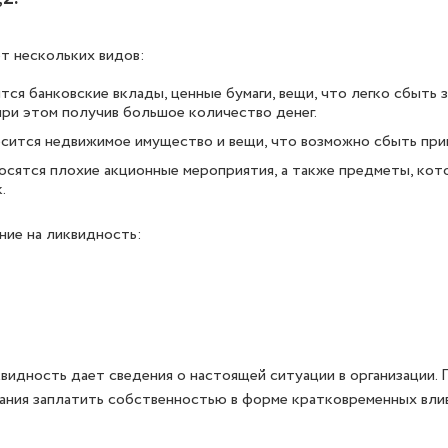
т нескольких видов:
тся банковские вклады, ценные бумаги, вещи, что легко сбыть 
при этом получив большое количество денег.
осится недвижимое имущество и вещи, что возможно сбыть при
осятся плохие акционные мероприятия, а также предметы, ко
к.
ние на ликвидность:
видность дает сведения о настоящей ситуации в организации. 
пания заплатить собственностью в форме кратковременных влив