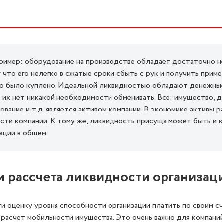
ример: оборудование на производстве обладает достаточно 
 что его нелегко в сжатые сроки сбыть с рук и получить прим
но было куплено. Идеальной ликвидностью обладают денежны
 их нет никакой необходимости обменивать. Все: имущество, 
ование и т.д. является активом компании. В экономике активы 
сти компании. К тому же, ликвидность присуща может быть и
зации в общем.
и рассчета ликвидности организац
и оценку уровня способности организации платить по своим с
расчет мобильности имущества. Это очень важно для компаний