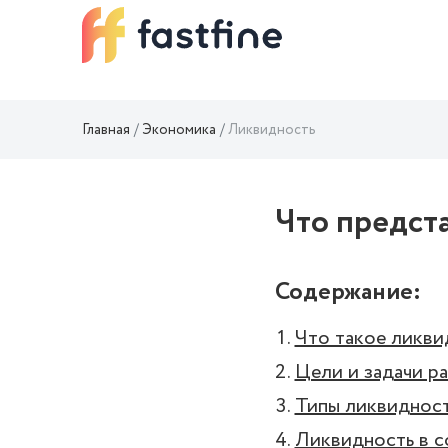
Главная
Экономика
Ликвидность
Что предст
Содержание:
Что такое ликв
Цели и задачи р
Типы ликвидност
Ликвидность в с