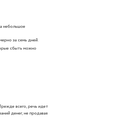
за небольшое
мерно за семь дней.
торые сбыть можно
Прежде всего, речь идет
аний денег, не продавая