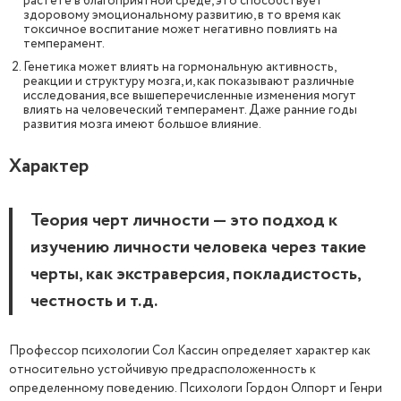
растете в благоприятной среде, это способствует
здоровому эмоциональному развитию, в то время как
токсичное воспитание может негативно повлиять на
темперамент.
Генетика может влиять на гормональную активность,
реакции и структуру мозга, и, как показывают различные
исследования, все вышеперечисленные изменения могут
влиять на человеческий темперамент. Даже ранние годы
развития мозга имеют большое влияние.
Характер
Теория черт личности — это подход к
изучению личности человека через такие
черты, как экстраверсия, покладистость,
честность и т.д.
Профессор психологии Сол Кассин определяет характер как
относительно устойчивую предрасположенность к
определенному поведению. Психологи Гордон Олпорт и Генри