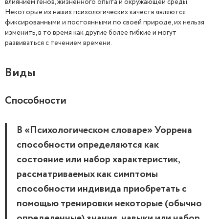
влиянием генов, жизненного опыта и окружающей среды.
Некоторые из наших психологических качеств являются
фиксированными и постоянными по своей природе, их нельзя
изменить, в то время как другие более гибкие и могут
развиваться с течением времени.
Виды
Способности
В «Психологическом словаре» Уоррена
способности определяются как
состояние или набор характеристик,
рассматриваемых как симптомы
способности индивида приобретать с
помощью тренировки некоторые (обычно
определенные) знания, навыки или набор