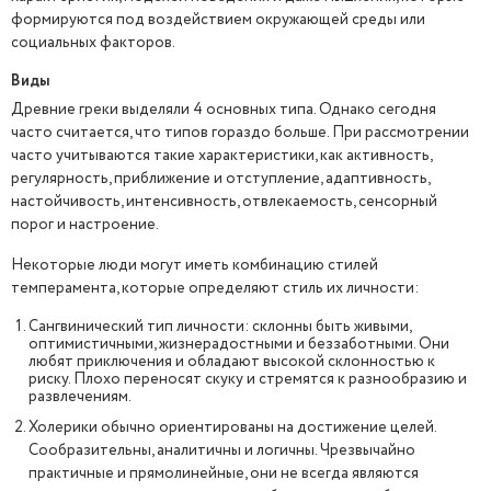
формируются под воздействием окружающей среды или
социальных факторов.
Виды
Древние греки выделяли 4 основных типа. Однако сегодня
часто считается, что типов гораздо больше. При рассмотрении
часто учитываются такие характеристики, как активность,
регулярность, приближение и отступление, адаптивность,
настойчивость, интенсивность, отвлекаемость, сенсорный
порог и настроение.
Некоторые люди могут иметь комбинацию стилей
темперамента, которые определяют стиль их личности:
Сангвинический тип личности: склонны быть живыми,
оптимистичными, жизнерадостными и беззаботными. Они
любят приключения и обладают высокой склонностью к
риску. Плохо переносят скуку и стремятся к разнообразию и
развлечениям.
Холерики обычно ориентированы на достижение целей.
Сообразительны, аналитичны и логичны. Чрезвычайно
практичные и прямолинейные, они не всегда являются