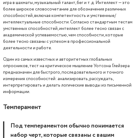
игра в шахматы, музыкальный талант, бег и т. д. Интеллект — это
более широкое словосочетание для обозначения различных
способностей, включая компетентность и умственные/
интеллектуальные способности. Согласно стандартным тестам
умственных способностей, интеллект более тесно связан с
академической успеваемостью, чем способности, которые
более тесно связаны с успехом в профессиональной
деятельности и работе.
Один из самых известных и авторитетных глобальных
опросников, тест на критическое мышление Уотсона Глейзера
предназначен для быстрого, последовательного и точного
измерения способностей: анализировать, рассуждать,
интерпретировать и делать логические выводы из письменной
информации.
Темперамент
Под темпераментом обычно понимается
набор черт, которые связаны с вашим