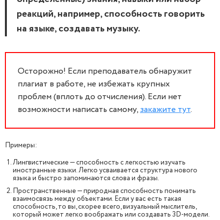
реакций, например, способность говорить
на языке, создавать музыку.
Осторожно! Если преподаватель обнаружит
плагиат в работе, не избежать крупных
проблем (вплоть до отчисления). Если нет
возможности написать самому,
закажите тут
.
Примеры:
Лингвистические — способность с легкостью изучать
иностранные языки. Легко усваивается структура нового
языка и быстро запоминаются слова и фразы.
Пространственные — природная способность понимать
взаимосвязь между объектами. Если у вас есть такая
способность, то вы, скорее всего, визуальный мыслитель,
который может легко воображать или создавать 3D-модели.