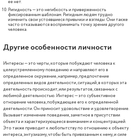
ее нет.
Ригидность — это негибкость и приверженность
фиксированным шаблонам. Ригидным людям трудно
изменить свои устоявшиеся привычки и взгляды. Они также
часто отказываются воспринимать точку зрения другого
человека.
Другие особенности личности
Интересы — это черты, которые побуждают человека к
целеустремленному поведению и направляют его в
определенное окружение, например, предпочтение
определенных видов деятельности, ситуаций, в которых эта
деятельность происходит, или результатов, связанных с
любимой деятельностью. Интерес — это субъективное
отношение человека, побуждающее его к определенной
деятельности. Он приносит удовольствие и удовлетворение.
Вызывает изменение поведения, заметное в присутствии
объекта и характеризующееся вниманием и концентрацией.
Это также приводит к любопытству по отношению к объекту
интереса, энтузиазму, чтобы быть привязанным к нему, и силе