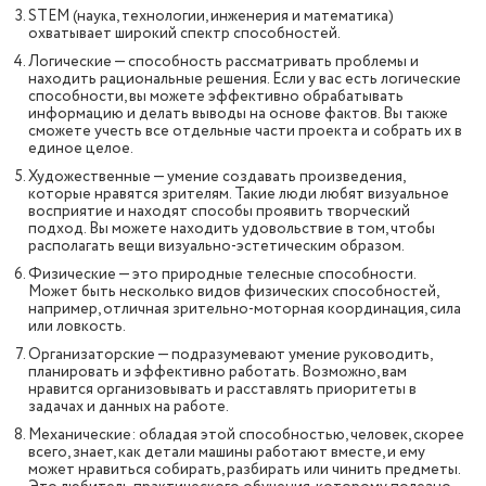
STEM (наука, технологии, инженерия и математика)
охватывает широкий спектр способностей.
Логические — способность рассматривать проблемы и
находить рациональные решения. Если у вас есть логические
способности, вы можете эффективно обрабатывать
информацию и делать выводы на основе фактов. Вы также
сможете учесть все отдельные части проекта и собрать их в
единое целое.
Художественные — умение создавать произведения,
которые нравятся зрителям. Такие люди любят визуальное
восприятие и находят способы проявить творческий
подход. Вы можете находить удовольствие в том, чтобы
располагать вещи визуально-эстетическим образом.
Физические — это природные телесные способности.
Может быть несколько видов физических способностей,
например, отличная зрительно-моторная координация, сила
или ловкость.
Организаторские — подразумевают умение руководить,
планировать и эффективно работать. Возможно, вам
нравится организовывать и расставлять приоритеты в
задачах и данных на работе.
Механические: обладая этой способностью, человек, скорее
всего, знает, как детали машины работают вместе, и ему
может нравиться собирать, разбирать или чинить предметы.