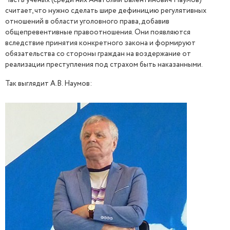
Часть ученых (среди них Анатолий Валентинович Наумов)
считает, что нужно сделать шире дефиницию регулятивных
отношений в области уголовного права, добавив
общепревентивные правоотношения. Они появляются
вследствие принятия конкретного закона и формируют
обязательства со стороны граждан на воздержание от
реализации преступления под страхом быть наказанными.
Так выглядит А.В. Наумов: