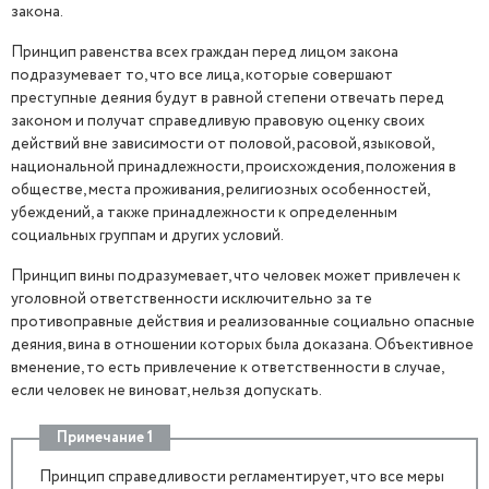
закона.
Принцип равенства всех граждан перед лицом закона
подразумевает то, что все лица, которые совершают
преступные деяния будут в равной степени отвечать перед
законом и получат справедливую правовую оценку своих
действий вне зависимости от половой, расовой, языковой,
национальной принадлежности, происхождения, положения в
обществе, места проживания, религиозных особенностей,
убеждений, а также принадлежности к определенным
социальных группам и других условий.
Принцип вины подразумевает, что человек может привлечен к
уголовной ответственности исключительно за те
противоправные действия и реализованные социально опасные
деяния, вина в отношении которых была доказана. Объективное
вменение, то есть привлечение к ответственности в случае,
если человек не виноват, нельзя допускать.
Примечание 1
Принцип справедливости регламентирует, что все меры