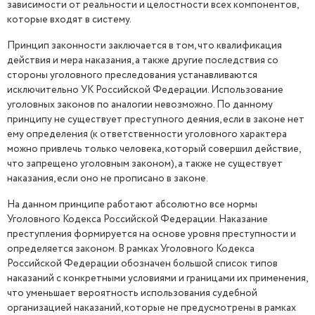
зависимости от реальности и целостности всех компонентов,
которые входят в систему.
Принцип законности заключается в том, что квалификация
действия и мера наказания, а также другие последствия со
стороны уголовного преследования устанавливаются
исключительно УК Российской Федерации. Использование
уголовных законов по аналогии невозможно. По данному
принципу не существует преступного деяния, если в законе нет
ему определения (к ответственности уголовного характера
можно привлечь только человека, который совершил действие,
что запрещено уголовным законом), а также не существует
наказания, если оно не прописано в законе.
На данном принципе работают абсолютно все нормы
Уголовного Кодекса Российской Федерации. Наказание
преступления формируется на основе уровня преступности и
определяется законом. В рамках Уголовного Кодекса
Российской Федерации обозначен большой список типов
наказаний с конкретными условиями и границами их применения,
что уменьшает вероятность использования судебной
организацией наказаний, которые не предусмотрены в рамках