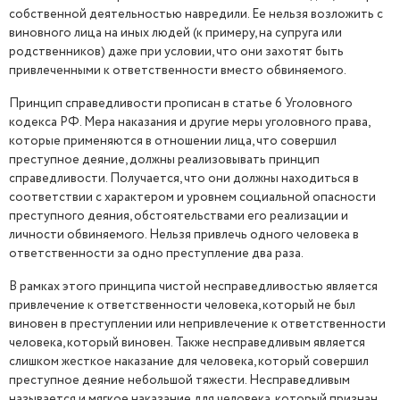
собственной деятельностью навредили. Ее нельзя возложить с
виновного лица на иных людей (к примеру, на супруга или
родственников) даже при условии, что они захотят быть
привлеченными к ответственности вместо обвиняемого.
Принцип справедливости прописан в статье 6 Уголовного
кодекса РФ. Мера наказания и другие меры уголовного права,
которые применяются в отношении лица, что совершил
преступное деяние, должны реализовывать принцип
справедливости. Получается, что они должны находиться в
соответствии с характером и уровнем социальной опасности
преступного деяния, обстоятельствами его реализации и
личности обвиняемого. Нельзя привлечь одного человека в
ответственности за одно преступление два раза.
В рамках этого принципа чистой несправедливостью является
привлечение к ответственности человека, который не был
виновен в преступлении или непривлечение к ответственности
человека, который виновен. Также несправедливым является
слишком жесткое наказание для человека, который совершил
преступное деяние небольшой тяжести. Несправедливым
называется и мягкое наказание для человека, который признан