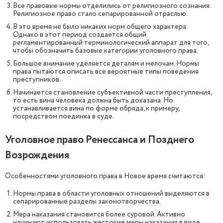
Все правовые нормы отделились от религиозного сознания.
Религиозное право стало сепарированной отраслью.
В это время не было никаких норм общего характера.
Однако в этот период создается общий
регламентированный терминологический аппарат для того,
чтобы обозначить базовые категории уголовного права.
Большое внимание уделяется деталям и мелочам. Нормы
права пытаются описать все вероятные типы поведения
преступников.
Начинается становление субъективной части преступления,
то есть вина человека должна быть доказана. Но
устанавливается вина по форме обряда, к примеру,
посредством поединка в суде.
Уголовное право Ренессанса и Позднего
Возрождения
Особенностями уголовного права в Новое время считаются:
Нормы права в области уголовных отношений выделяются в
сепарированные разделы законотворчества.
Мера наказания становится более суровой. Активно
начинают использовать жестокие меры наказания в виде