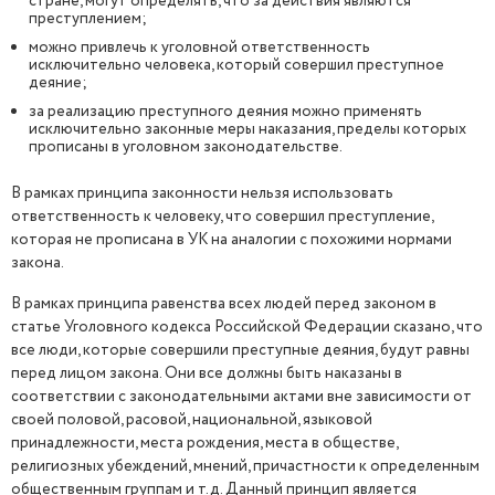
стране, могут определять, что за действия являются
преступлением;
можно привлечь к уголовной ответственность
исключительно человека, который совершил преступное
деяние;
за реализацию преступного деяния можно применять
исключительно законные меры наказания, пределы которых
прописаны в уголовном законодательстве.
В рамках принципа законности нельзя использовать
ответственность к человеку, что совершил преступление,
которая не прописана в УК на аналогии с похожими нормами
закона.
В рамках принципа равенства всех людей перед законом в
статье Уголовного кодекса Российской Федерации сказано, что
все люди, которые совершили преступные деяния, будут равны
перед лицом закона. Они все должны быть наказаны в
соответствии с законодательными актами вне зависимости от
своей половой, расовой, национальной, языковой
принадлежности, места рождения, места в обществе,
религиозных убеждений, мнений, причастности к определенным
общественным группам и т.д. Данный принцип является