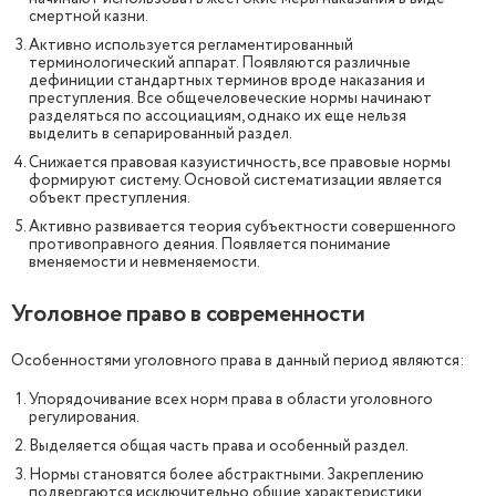
смертной казни.
Активно используется регламентированный
терминологический аппарат. Появляются различные
дефиниции стандартных терминов вроде наказания и
преступления. Все общечеловеческие нормы начинают
разделяться по ассоциациям, однако их еще нельзя
выделить в сепарированный раздел.
Снижается правовая казуистичность, все правовые нормы
формируют систему. Основой систематизации является
объект преступления.
Активно развивается теория субъектности совершенного
противоправного деяния. Появляется понимание
вменяемости и невменяемости.
Уголовное право в современности
Особенностями уголовного права в данный период являются:
Упорядочивание всех норм права в области уголовного
регулирования.
Выделяется общая часть права и особенный раздел.
Нормы становятся более абстрактными. Закреплению
подвергаются исключительно общие характеристики