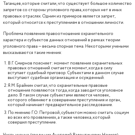
Таганцев, которые считали, что существует большое количество
запретов со стороны уголовного права, которых нет в иных
правовых отраслях. Одним из примеров является запрет,
который относится к преступлениям в отношении личности.
Проблема появления правоотношения охранительного
характера и субъектов данных отношений в рамках теории
уголовного права — весьма спорная тема. Некоторыми учеными
высказываются такие мнения:
В.Г. Смирнов поясняет: момент появления охранительных
правовых отношений считается момент, когда в силу
вступает судебный приговор. Субъектами в данном случае
выступают судебная организация и осужденный.
Я.М. Брайнин считал, что охранительные правовые
отношения появляются тогда, когда заводится уголовное
дело. В таком случае субъектами являются человек,
которого обвиняют в совершении преступления и орган,
который начинает предварительное расследование.
По мнению Г.О. Петровой, субъектом можно считать социум
во всех его проявлениях, а также человека, который
совершил преступление.