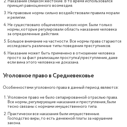
Наказания слишком жестокие. В то время использовался
принцип равноценного возмездия.
На правовые нормы сильно воздействовали правила морали
и религии.
Не существовало общечеловеческих норм. Были только
нормы, которые регулировали область наказания человека
за определенные действия.
Большое внимание на частности. Все нормы права стараются
исследовать различные типы поведения преступников.
Наказание может быть применено в отношении человека
просто за факт реализации проступка\преступления, даже
если вина этого человека не доказана.
Уголовное право в Средневековье
Особенностями уголовного права в данный период являются:
Уголовное право не было сепарированной отраслью права.
Все нормы, регулирующие наказания и преступления, были
тесно связаны с нормами имущественного типа.
Практически все наказания были имущественные.
Господство виры, то есть денежной платы за нарушение
закона.