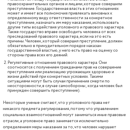
правоохранительных органов и лицами, которые совершили
преступление. Государственная власть в этих отношениях
может и имеет все полномочия привлекать виновных к
определенному виду ответственности за конкретное
преступление, назначать им меру наказания, использовать
другие типы воздействия уголовного и правового характера.
Также государство вправе освободить человека от всех
преследований правового характера, если на это есть
причины. Человек, который совершил преступление, должен
обязательно в принудительном порядке наказан
государственной властью, у него есть право на оценку со
стороны права всех его деяний.
Регулятивные отношения правового характера. Они
соотносятся с получением гражданами прав на совершение
преступления или реализацию угрожающих здоровью и
жизни действий при конкретных условиях. Такими
ситуациями могут быть случаи причинения смерти по
неосторожности, в случае самообороны; когда человек был
принужден совершить преступление).
Некоторые ученые считают, что у уголовного права нет
никакого предмета регулирования, потому что управлением
социальных взаимоотношений могут заниматься иные правовые
отрасли, а уголовное право занимается исключительно
определением меры наказания за то, что человек нарушает