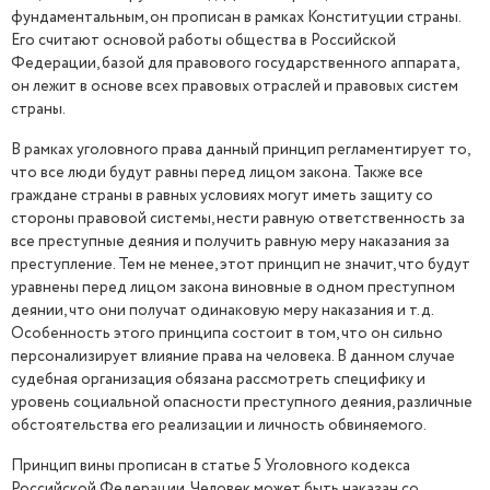
фундаментальным, он прописан в рамках Конституции страны.
Его считают основой работы общества в Российской
Федерации, базой для правового государственного аппарата,
он лежит в основе всех правовых отраслей и правовых систем
страны.
В рамках уголовного права данный принцип регламентирует то,
что все люди будут равны перед лицом закона. Также все
граждане страны в равных условиях могут иметь защиту со
стороны правовой системы, нести равную ответственность за
все преступные деяния и получить равную меру наказания за
преступление. Тем не менее, этот принцип не значит, что будут
уравнены перед лицом закона виновные в одном преступном
деянии, что они получат одинаковую меру наказания и т.д.
Особенность этого принципа состоит в том, что он сильно
персонализирует влияние права на человека. В данном случае
судебная организация обязана рассмотреть специфику и
уровень социальной опасности преступного деяния, различные
обстоятельства его реализации и личность обвиняемого.
Принцип вины прописан в статье 5 Уголовного кодекса
Российской Федерации. Человек может быть наказан со