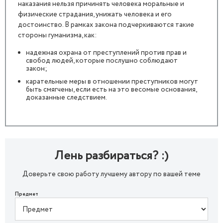
наказания нельзя причинять человека моральные и
физические страдания, унижать человека и его
достоинство. В рамках закона подчеркиваются такие
стороны гуманизма, как:
надежная охрана от преступлений против прав и
свобод людей, которые послушно соблюдают
закон;
карательные меры в отношении преступников могут
быть смягчены, если есть на это весомые основания,
доказанные следствием.
Лень разбираться? :)
Доверьте свою работу лучшему автору по вашей теме
Предмет