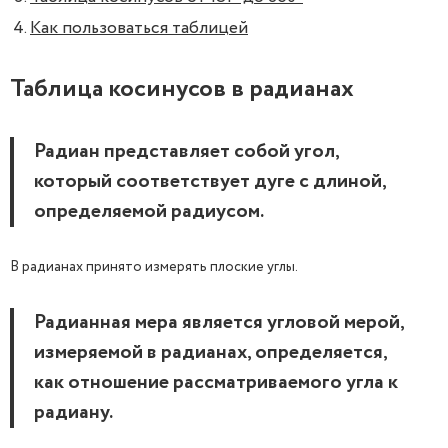
Как пользоваться таблицей
Таблица косинусов в радианах
Радиан представляет собой угол,
который соответствует дуге с длиной,
определяемой радиусом.
В радианах принято измерять плоские углы.
Радианная мера является угловой мерой,
измеряемой в радианах, определяется,
как отношение рассматриваемого угла к
радиану.