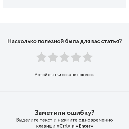
Насколько полезной была для вас статья?
У этой статьи пока нет оценок.
Заметили ошибку?
Выделите текст и нажмите одновременно
клавиши
«Ctrl» и «Enter»