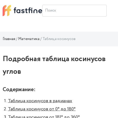
Главная
Математика
Таблица косинусов
Подробная таблица косинусов
углов
Содержание:
Таблица косинусов в радианах
Таблица косинусов от 0° до 180°
Таблица косинусов от 181° до 360°