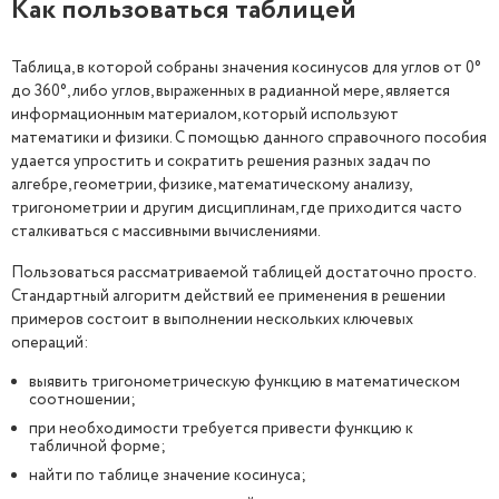
Как пользоваться таблицей
Таблица, в которой собраны значения косинусов для углов от 0°
до 360°, либо углов, выраженных в радианной мере, является
информационным материалом, который используют
математики и физики. С помощью данного справочного пособия
удается упростить и сократить решения разных задач по
алгебре, геометрии, физике, математическому анализу,
тригонометрии и другим дисциплинам, где приходится часто
сталкиваться с массивными вычислениями.
Пользоваться рассматриваемой таблицей достаточно просто.
Стандартный алгоритм действий ее применения в решении
примеров состоит в выполнении нескольких ключевых
операций:
выявить тригонометрическую функцию в математическом
соотношении;
при необходимости требуется привести функцию к
табличной форме;
найти по таблице значение косинуса;