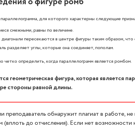
едения о фигуре ромб
параллелограмма, для которого характерны следующие призн
еся смежными, равны по величине.
 диагонали пересекаются в центре фигуры таким образом, что 
ль разделяет углы, которые она соединяет, пополам.
о четко определить, когда параллелограмм является ромбом.
тся геометрическая фигура, которая является п
ыре стороны равной длины.
 преподаватель обнаружит плагиат в работе, не
 (вплоть до отчисления). Если нет возможности 