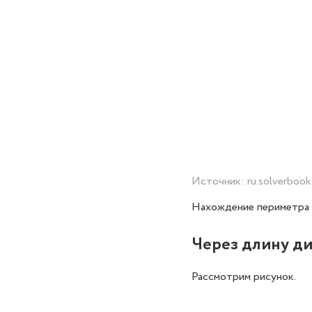
Источник: ru.solverboo
Нахождение периметра 
Через длину д
Рассмотрим рисунок.