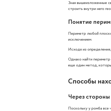
Зная вышеизложенные св
строить внутри него ге
Понятие перим
Периметр любой плоской
исключением.
Исходя из определения,
Однако найти периметр 
еще один метод, которы
Способы нах
Через стороны
Поскольку у ромба все 