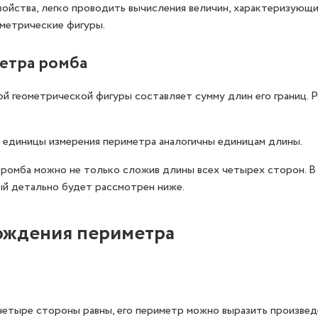
ойства, легко проводить вычисления величин, характеризующи
ометрические фигуры.
етра ромба
 геометрической фигуры составляет сумму длин его границ. Р
 единицы измерения периметра аналогичны единицам длины.
ромба можно не только сложив длины всех четырех сторон. В
й детально будет рассмотрен ниже.
ождения периметра
четыре стороны равны, его периметр можно выразить произве