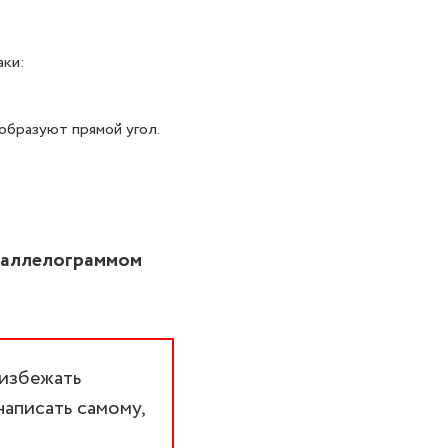
аки:
образуют прямой угол.
араллелограммом
 избежать
написать самому,