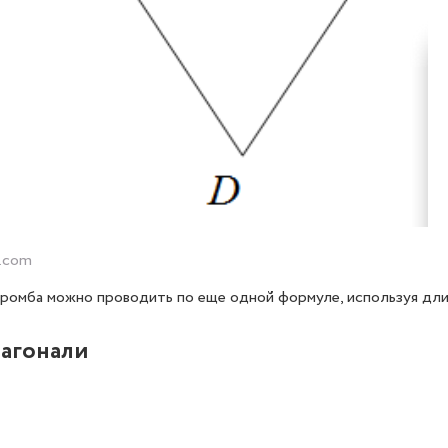
k.com
ромба можно проводить по еще одной формуле, используя дли
иагонали