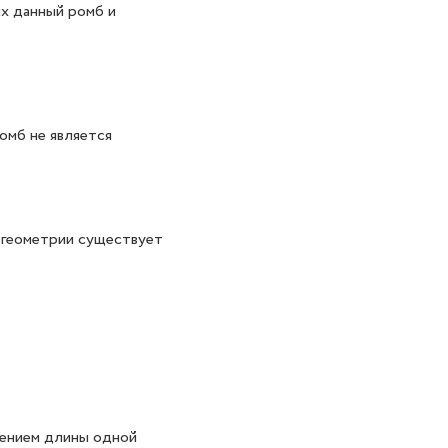
х данный ромб и
омб не является
 геометрии существует
дением длины одной