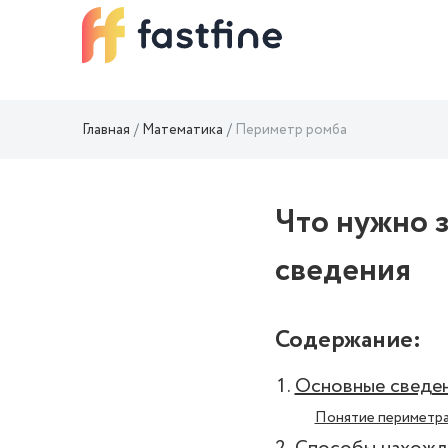
Главная
Математика
Периметр ромба
Что нужно 
сведения
Содержание:
Основные сведен
Понятие периметра