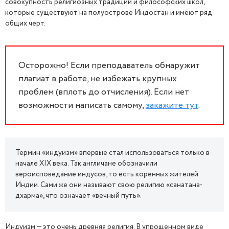
совокупность религиозных традиций и философских школ,
которые существуют на полуострове Индостан и имеют ряд
общих черт.
Осторожно! Если преподаватель обнаружит
плагиат в работе, не избежать крупных
проблем (вплоть до отчисления). Если нет
возможности написать самому,
закажите тут
.
Термин «индуизм» впервые стал использоваться только в
начале XIX века. Так англичане обозначили
вероисповедание индусов, то есть коренных жителей
Индии. Сами же они называют свою религию «санатана-
дхарма», что означает «вечный путь».
Индуизм — это очень древняя религия. В упрощенном виде