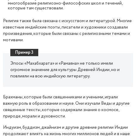
многообразие религиозно-философских школ и течений,
которые там существовали.
Религия также была связана с искусством и литературой. Многие
известные индийские поэты, писатели и художники создавали
произведения, которые были связаны с религиозными темами и
мотивами.
Пример 3
Эпосы «Махабхарата» и «Рамаяна» не только имели
огромное значение для культуры Древней Индии, но и
повлияли на всю индийскую литературу.
Брахманы, которые были священниками и учеными, играли
важную роль в образовании и науке. Они изучали Веды и другие
священные тексты, которые содержали знания о космосе,
природе, морали и духовности.
Индуизм, буддизм, джайнизм и другие древние религии Индии
продолжают влиять на жизнь многих миллионов людей и в наше