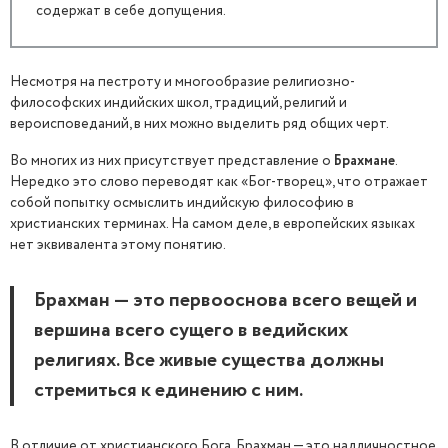
содержат в себе допущения.
Несмотря на пестроту и многообразие религиозно-
философских индийских школ, традиций, религий и
вероисповеданий, в них можно выделить ряд общих черт.
Во многих из них присутствует представление о
Брахмане
.
Нередко это слово переводят как «Бог-творец», что отражает
собой попытку осмыслить индийскую философию в
христианских терминах. На самом деле, в европейских языках
нет эквивалента этому понятию.
Брахман — это первооснова всего вещей и
вершина всего сущего в ведийских
религиях. Все живые существа должны
стремиться к единению с ним.
В отличие от христианского Бога, Брахман — это надличностное,