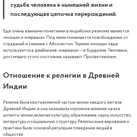
судьба человека в нынешней жизни и
последующая цепочка перерождений.
Еще очень важными понятиями в индийских религиях являются
«мокша» и «нирвана». Под ними понимается освобождение от
страданий и слияние с Абсолютом. Термин «мокша» чаще
используется в джайнизме, «нирвана» — в буддизме. Человека,
достигшего этого состояния, называют Просветленным.
Отношение к религии в Древней
Индии
Религия была неотъемлемой частью жизни каждого жителя
Древней Индии, и она оказывала огромное влияние на все
аспекты жизни, включая культуру, образование, науку, искусство,
литературу и социальную структуру. Религиозные верования и
практики были основой регуляции поведения людей в
обществе.