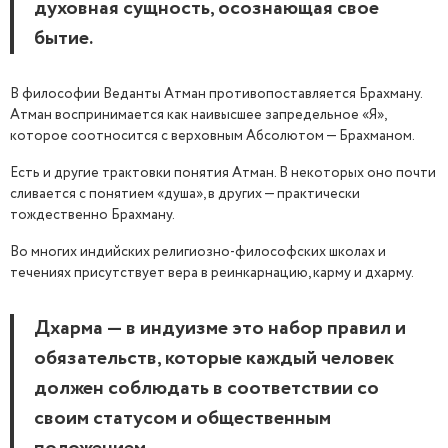
духовная сущность, осознающая свое
бытие.
В философии Веданты Атман противопоставляется Брахману.
Атман воспринимается как наивысшее запредельное «Я»,
которое соотносится с верховным Абсолютом — Брахманом.
Есть и другие трактовки понятия Атман. В некоторых оно почти
сливается с понятием «душа», в других — практически
тождественно Брахману.
Во многих индийских религиозно-философских школах и
течениях присутствует вера в реинкарнацию, карму и дхарму.
Дхарма — в индуизме это набор правил и
обязательств, которые каждый человек
должен соблюдать в соответствии со
своим статусом и общественным