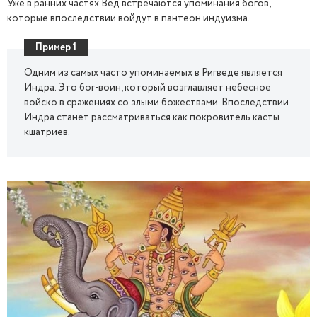
Уже в ранних частях Вед встречаются упоминания богов,
которые впоследствии войдут в пантеон индуизма.
Пример 1
Одним из самых часто упоминаемых в Ригведе является
Индра. Это бог-воин, который возглавляет небесное
войско в сражениях со злыми божествами. Впоследствии
Индра станет рассматриваться как покровитель касты
кшатриев.