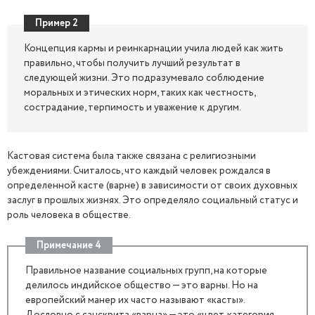
Пример 2
Концепция кармы и реинкарнации учила людей как жить
правильно, чтобы получить лучший результат в
следующей жизни. Это подразумевало соблюдение
моральных и этических норм, таких как честность,
сострадание, терпимость и уважение к другим.
Кастовая система была также связана с религиозными
убеждениями. Считалось, что каждый человек рождался в
определенной касте (варне) в зависимости от своих духовных
заслуг в прошлых жизнях. Это определяло социальный статус и
роль человека в обществе.
Примечание 4
Правильное название социальных групп, на которые
делилось индийское общество — это варны. Но на
европейский манер их часто называют «касты».