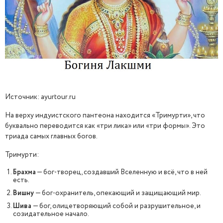
Источник: ayurtour.ru
На верху индуистского пантеона находится «Тримурти», что
буквально переводится как «три лика» или «три формы». Это
триада самых главных богов.
Тримурти:
Брахма
— бог-творец, создавший Вселенную и всё, что в ней
есть.
Вишну
— бог-охранитель, опекающий и защищающий мир.
Шива
— бог, олицетворяющий собой и разрушительное, и
созидательное начало.