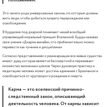
положением.
Это своего рода универсальные законы, по которым должны
жить люди, чтобы добиться лучшего перерождения или
освобождения.
В буддизме под дхармой понимают некий всеобщий
управляющий моральный принцип Вселенной. Будда называл
свое учение «Дхарма-винайя», что приблизительно можно
перевести как «учение и дисциплина».
Согласно представлениям о реинкарнации все живые существа
имеют душу, которая является бессмертной и переживает
множество жизненных циклов. Через духовную практику и
медитацию человек может достичь единения с Брахманом и
освободиться от круговорота рождения и смерти.
Карма — это вселенский причинно-
следственный закон, описывающий
деятельность человека. От кармы зависит