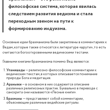
философская система, которая явилась
следствием развития ведизма и стала
переходным звеном на пути к
формированию индуизма.
Основные идеи брахманизма были закреплены в комментариях к
Ведам, которые также относятся к литературе «шрути», то есть
считаются богооткровенными ведическими тестами.
Главными книгами брахманизма помимо Вед являются:
Упанишады
— религиозно-философские комментарии к
ведическим текстам, в которых описывается понимание
природы Бога и медитация.
Араньяки
— в основном в них содержится описание
различных религиозных практик. Буквально в переводе с
санскрита они называются «Лесные книги».
Брахманы
— представляют собой комментарии,
объясняющие различные ведийские ритуалы.