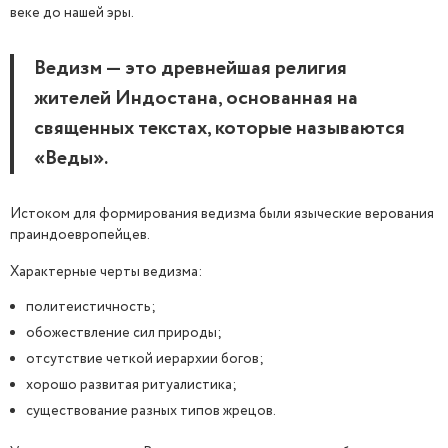
веке до нашей эры.
Ведизм — это древнейшая религия
жителей Индостана, основанная на
священных текстах, которые называются
«Веды».
Истоком для формирования ведизма были языческие верования
праиндоевропейцев.
Характерные черты ведизма:
политеистичность;
обожествление сил природы;
отсутствие четкой иерархии богов;
хорошо развитая ритуалистика;
существование разных типов жрецов.