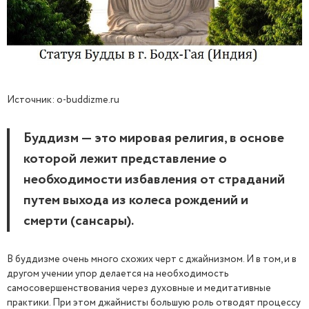
Источник: o-buddizme.ru
Буддизм — это мировая религия, в основе
которой лежит представление о
необходимости избавления от страданий
путем выхода из колеса рождений и
смерти (сансары).
В буддизме очень много схожих черт с джайнизмом. И в том, и в
другом учении упор делается на необходимость
самосовершенствования через духовные и медитативные
практики. При этом джайнисты большую роль отводят процессу