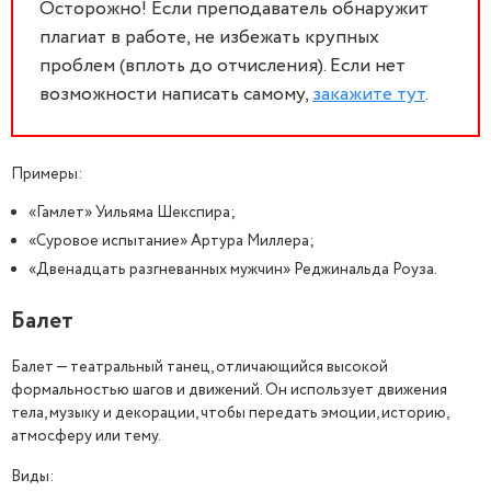
Осторожно! Если преподаватель обнаружит
плагиат в работе, не избежать крупных
проблем (вплоть до отчисления). Если нет
возможности написать самому,
закажите тут
.
Примеры:
«Гамлет» Уильяма Шекспира;
«Суровое испытание» Артура Миллера;
«Двенадцать разгневанных мужчин» Реджинальда Роуза.
Балет
Балет — театральный танец, отличающийся высокой
формальностью шагов и движений. Он использует движения
тела, музыку и декорации, чтобы передать эмоции, историю,
атмосферу или тему.
Виды: