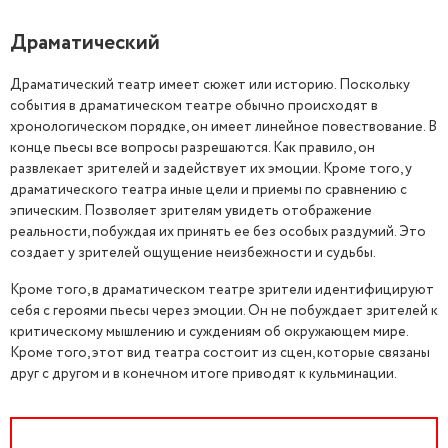
Драматический
Драматический театр имеет сюжет или историю. Поскольку
события в драматическом театре обычно происходят в
хронологическом порядке, он имеет линейное повествование. В
конце пьесы все вопросы разрешаются. Как правило, он
развлекает зрителей и задействует их эмоции. Кроме того, у
драматического театра иные цели и приемы по сравнению с
эпическим. Позволяет зрителям увидеть отображение
реальности, побуждая их принять ее без особых раздумий. Это
создает у зрителей ощущение неизбежности и судьбы.
Кроме того, в драматическом театре зрители идентифицируют
себя с героями пьесы через эмоции. Он не побуждает зрителей к
критическому мышлению и суждениям об окружающем мире.
Кроме того, этот вид театра состоит из сцен, которые связаны
друг с другом и в конечном итоге приводят к кульминации.