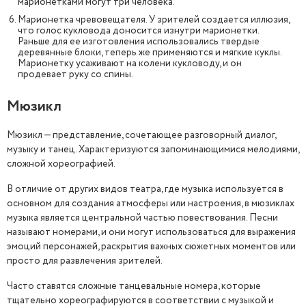
марионетками могут три человека.
Марионетка чревовещателя. У зрителей создается иллюзия,
что голос кукловода доносится изнутри марионетки.
Раньше для ее изготовления использовались твердые
деревянные блоки, теперь же применяются и мягкие куклы.
Марионетку усаживают на колени кукловоду, и он
продевает руку со спины.
Мюзикл
Мюзикл — представление, сочетающее разговорный диалог,
музыку и танец. Характеризуются запоминающимися мелодиями,
сложной хореографией.
В отличие от других видов театра, где музыка используется в
основном для создания атмосферы или настроения, в мюзиклах
музыка является центральной частью повествования. Песни
называют номерами, и они могут использоваться для выражения
эмоций персонажей, раскрытия важных сюжетных моментов или
просто для развлечения зрителей.
Часто ставятся сложные танцевальные номера, которые
тщательно хореографируются в соответствии с музыкой и