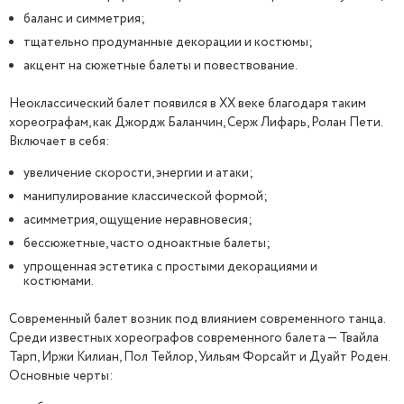
баланс и симметрия;
тщательно продуманные декорации и костюмы;
акцент на сюжетные балеты и повествование.
Неоклассический балет появился в XX веке благодаря таким
хореографам, как Джордж Баланчин, Серж Лифарь, Ролан Пети.
Включает в себя:
увеличение скорости, энергии и атаки;
манипулирование классической формой;
асимметрия, ощущение неравновесия;
бессюжетные, часто одноактные балеты;
упрощенная эстетика с простыми декорациями и
костюмами.
Современный балет возник под влиянием современного танца.
Среди известных хореографов современного балета — Твайла
Тарп, Иржи Килиан, Пол Тейлор, Уильям Форсайт и Дуайт Роден.
Основные черты: