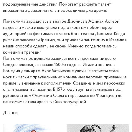
подразумеваемые действия. Помогает раскрыть талант
выражения и движения тела, необходимые для драмы.
Пантомима зародилась в театре Диониса в Афинах. Актеры
надевали маски и выступали под открытым небом перед
аудиторией на фестивалях в честь бога театра Диониса. Когда
римляне завоевали Грецию, они привезли пантомиму в Италию и
нашли способы сделать ее своей. Именно тогда появились
комедия и трагедия.
Пантомима продолжала развиваться на протяжении всего
Средневековья, а в начале 1500-х годов в Италии возникла
Комедия дель арте. Акробатические уличные артисты стали
носить маски с преувеличенно комичными чертами, призванные
привлечь внимание к исполнителям. Созданные ими персонажи
стали называться дзанни. В 1576 году труппа итальянцев под
руководством Фламинио Скала отправилась во Францию, где
пантомима стала чрезвычайно популярной.
Дзанни