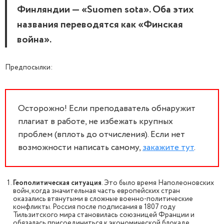
Финляндии — «Suomen sota». Оба этих
названия переводятся как «Финская
война».
Предпосылки:
Осторожно! Если преподаватель обнаружит
плагиат в работе, не избежать крупных
проблем (вплоть до отчисления). Если нет
возможности написать самому,
закажите тут
.
Геополитическая ситуация
. Это было время Наполеоновских
войн, когда значительная часть европейских стран
оказались втянутыми в сложные военно-политические
конфликты. Россия после подписания в 1807 году
Тильзитского мира становилась союзницей Франции и
обязалась присоединиться к экономической блокаде