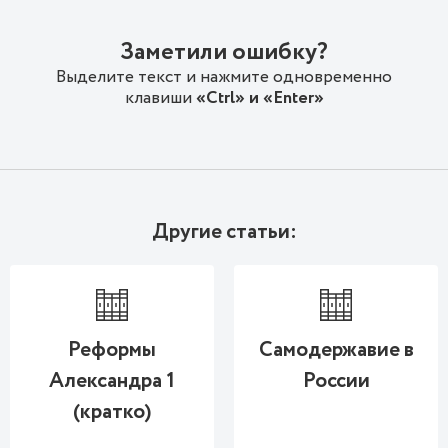
Заметили ошибку?
Выделите текст и нажмите одновременно
клавиши
«Ctrl» и «Enter»
Другие статьи:
Реформы
Самодержавие в
Александра 1
России
(кратко)