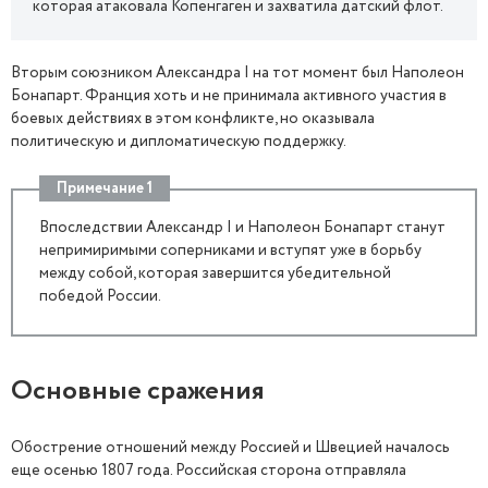
которая атаковала Копенгаген и захватила датский флот.
Вторым союзником Александра I на тот момент был Наполеон
Бонапарт. Франция хоть и не принимала активного участия в
боевых действиях в этом конфликте, но оказывала
политическую и дипломатическую поддержку.
Примечание 1
Впоследствии Александр I и Наполеон Бонапарт станут
непримиримыми соперниками и вступят уже в борьбу
между собой, которая завершится убедительной
победой России.
Основные сражения
Обострение отношений между Россией и Швецией началось
еще осенью 1807 года. Российская сторона отправляла