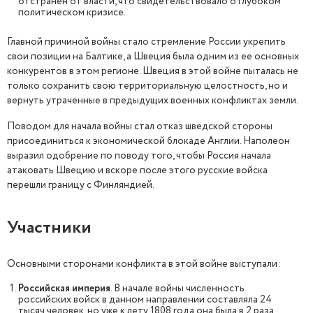
отстранен от власти, что свидетельствовало о глубоком
политическом кризисе.
Главной причиной войны стало стремление России укрепить
свои позиции на Балтике, а Швеция была одним из ее основных
конкурентов в этом регионе. Швеция в этой войне пыталась не
только сохранить свою территориальную целостность, но и
вернуть утраченные в предыдущих военных конфликтах земли.
Поводом для начала войны стал отказ шведской стороны
присоединиться к экономической блокаде Англии. Наполеон
выразил одобрение по поводу того, чтобы Россия начала
атаковать Швецию и вскоре после этого русские войска
перешли границу с Финляндией.
Участники
Основными сторонами конфликта в этой войне выступали:
Российская империя
. В начале войны численность
российских войск в данном направлении составляла 24
тысяч человек, но уже к лету 1808 года она была в 2 раза