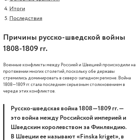
Итоги
Последствия
Причины русско-шведской войны
1808-1809 гг.
Военные конфликты между Россией и Швецией происходили на
протяжении многих столетий, поскольку обе державы
стремились доминировать в северо-западном регионе. Война
1808—1809 гг. стала последним серьезным столкновением в
череде этих конфликтов.
Русско-шведская война 1808—1809 гг. —
это война между Российской империей и
Шведским королевством за Финляндию.
В Швеции ее называют «Finska kriget», в