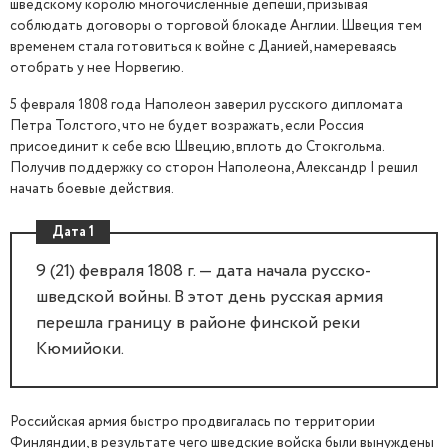
шведскому королю многочисленные депеши, призывая
соблюдать договоры о торговой блокаде Англии. Швеция тем
временем стала готовиться к войне с Данией, намереваясь
отобрать у нее Норвегию.
5 февраля 1808 года Наполеон заверил русского дипломата
Петра Толстого, что не будет возражать, если Россия
присоединит к себе всю Швецию, вплоть до Стокгольма.
Получив поддержку со сторон Наполеона, Александр I решил
начать боевые действия.
Дата 1
9 (21) февраля 1808 г. — дата начала русско-
шведской войны. В этот день русская армия
перешла границу в районе финской реки
Кюмийоки.
Российская армия быстро продвигалась по территории
Финляндии, в результате чего шведские войска были вынуждены