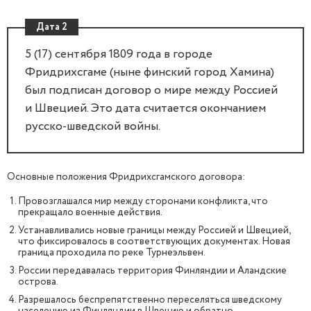
Дата 2
5 (17) сентября 1809 года в городе
Фридрихсгаме (ныне финский город Хамина)
был подписан договор о мире между Россией
и Швецией. Это дата считается окончанием
русско-шведской войны.
Основные положения Фридрихсгамского договора:
Провозглашался мир между сторонами конфликта, что
прекращало военные действия.
Устанавливались новые границы между Россией и Швецией,
что фиксировалось в соответствующих документах. Новая
граница проходила по реке Турнеэльвен.
России передавалась территория Финляндии и Аландские
острова.
Разрешалось беспрепятственно переселяться шведскому