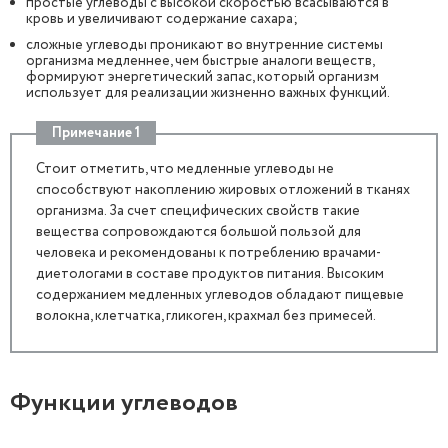
простые углеводы с высокой скоростью всасываются в
кровь и увеличивают содержание сахара;
сложные углеводы проникают во внутренние системы
организма медленнее, чем быстрые аналоги веществ,
формируют энергетический запас, который организм
использует для реализации жизненно важных функций.
Примечание 1
Стоит отметить, что медленные углеводы не
способствуют накоплению жировых отложений в тканях
организма. За счет специфических свойств такие
вещества сопровождаются большой пользой для
человека и рекомендованы к потреблению врачами-
диетологами в составе продуктов питания. Высоким
содержанием медленных углеводов обладают пищевые
волокна, клетчатка, гликоген, крахмал без примесей.
Функции углеводов