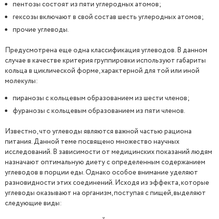
пентозы состоят из пяти углеродных атомов;
гексозы включают в свой состав шесть углеродных атомов;
прочие углеводы.
Предусмотрена еще одна классификация углеводов. В данном
случае в качестве критерия группировки используют габариты
кольца в циклической форме, характерной для той или иной
молекулы:
пиранозы с кольцевым образованием из шести членов;
фуранозы с кольцевым образованием из пяти членов.
Известно, что углеводы являются важной частью рациона
питания. Данной теме посвящено множество научных
исследований. В зависимости от медицинских показаний людям
назначают оптимальную диету с определенным содержанием
углеводов в порции еды. Однако особое внимание уделяют
разновидности этих соединений. Исходя из эффекта, которые
углеводы оказывают на организм, поступая с пищей, выделяют
следующие виды: