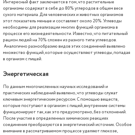
Интересный факт заключается в том, что растительные
организмы содержат в себе до 80% углеродов в общем весе
сухого материала. Для человеческих и животных организмов
этот показатель меньше и составляет около 20%. Углеводы
необходимы для реализации многих функций организма в
процессе его жизнедеятельности. Известно, что питательный
рацион людей на 70% сложен из разного типа углеводов.
Аналогично разнообразию видов этих соединений выявлено
множество функций, которые осуществляют углеводы, попадая
в организм с пищей.
Энергетическая
По данным многочисленных научных исследований и
практических наблюдений выявлено, что углеводы служат
ключевым энергетическим ресурсом. С помощью веществ,
которые поступают в организм с пищей, внутренние системы
функционируют так, как это предусмотрено, без отклонений.
После участия в определенных химических реакциях
соединения преобразуются в энергетический источник. Особое
внимание в рассматриваемом процессе уделяют глюкозе,