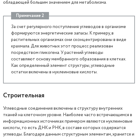
обладающей большим значением для метаболизма.
Примечание 2
За счет регулярного поступления углеводов в организме
формируются энергетические запасы. К примеру, в
растительных организмах они сконцентрированы в виде
крахмала. Для животных этот процесс реализован
посредством гликогена. У растений углеводы
составляют основу мембранного образования в клетках.
Как определенный элемент структуры, углеводные
остатки включены в нуклеиновые кислоты.
Строительная
Углеводные соединения включены в структуру внутренних
тканей на клеточном уровне. Наиболее часто встречающимся в
информационных источниках примером являются нуклеиновые
кислоты, то есть ДНК и РНК, в составе которых содержатся
углеводы. Благодаря данным структурным элементам, хранится и