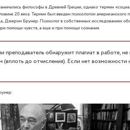
анимались философы в Древней Греции, однако термин «социа
ловине 20 века. Термин был введен психологом американского 
а, Джером Брунер. Психолог в собственных исследованиях об
ри помощи чувств, а еще и при помощи сознания.
 преподаватель обнаружит плагиат в работе, не
 (вплоть до отчисления). Если нет возможности 
рунер: