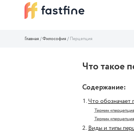
Главная
Философия
Перцепция
Что такое 
Содержание:
Что обозначает 
Термин «перцепция
Термин «перцепция
Виды и типы пер