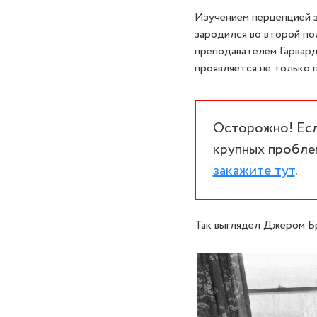
Изучением перцепцией з
зародился во второй по
преподавателем Гарвард
проявляется не только п
Осторожно! Если
крупных проблем
закажите тут
.
Так выглядел Джером Б