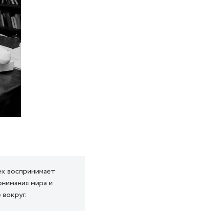
ек воспринимает
онимания мира и
вокруг.