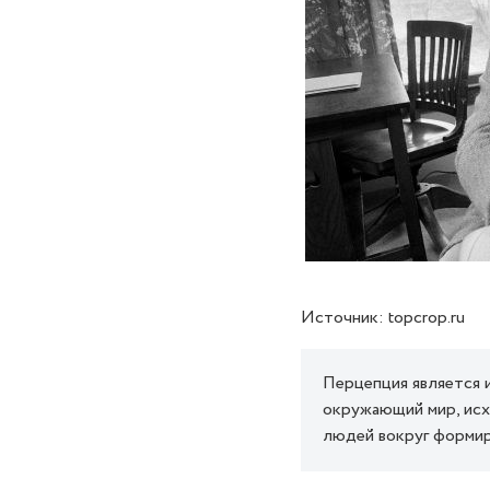
Источник: topcrop.ru
Перцепция является 
окружающий мир, исхо
людей вокруг формир