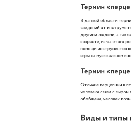
Термин «перце
В данной области терм
сведений от инструмент
другими людьми, а такж
возрасте, из-за этого 
помощи инструментов во
игры на музыкальном ин
Термин «перце
Отличие перцепции в пс
человека связи с миром
обобщена, человек позн
Виды и типы