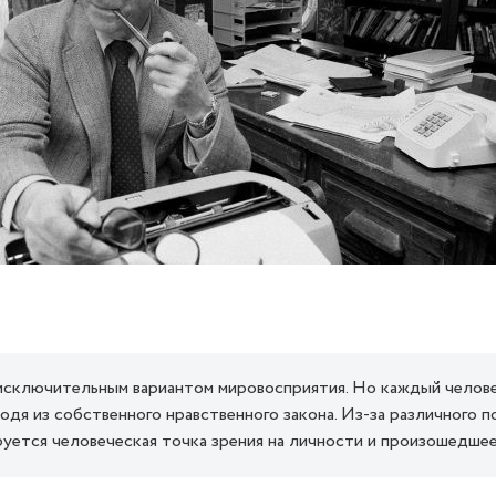
исключительным вариантом мировосприятия. Но каждый челов
дя из собственного нравственного закона. Из-за различного п
уется человеческая точка зрения на личности и произошедшее 