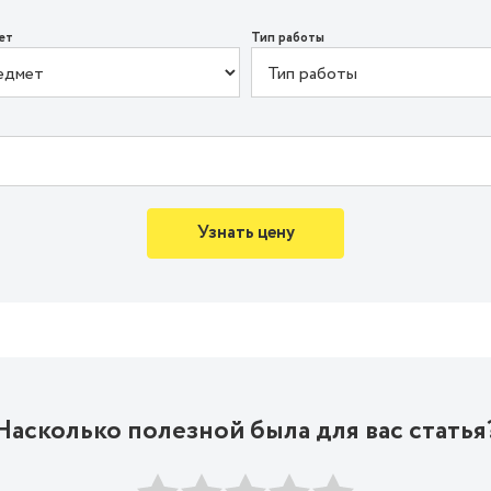
ет
Тип работы
Узнать цену
Насколько полезной была для вас статья