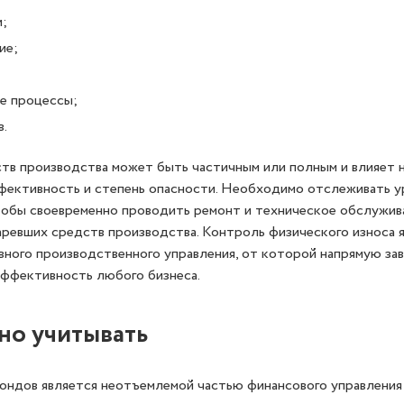
;
ие;
е процессы;
.
тв производства может быть частичным или полным и влияет н
фективность и степень опасности. Необходимо отслеживать у
тобы своевременно проводить ремонт и техническое обслужива
аревших средств производства. Контроль физического износа 
ого производственного управления, от которой напрямую за
эффективность любого бизнеса.
но учитывать
ондов является неотъемлемой частью финансового управления