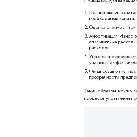
Причинами для ведения 
Планирование капитал
необходимые капиталь
Оценка стоимости акт
Амортизация. Износ 
списывать на расходы
расходов.
Управление ресурсами
учитывая их фактичес
Финансовая отчетнос
прозрачности предпри
Таким образом, можно с
процессе управления пр