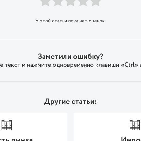
У этой статьи пока нет оценок.
Заметили ошибку?
е текст и нажмите одновременно клавиши
«Ctrl» 
Другие статьи:
сть рынка
Импо