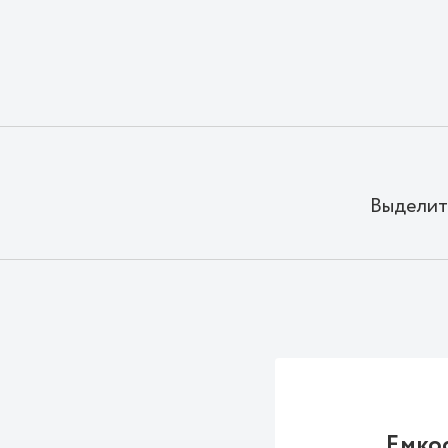
Выделит
Емко