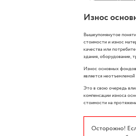
Износ основ
Вышеупомянутое поняти
стоимости и износ мате
качества или потребител
здания, оборудование, 
Износ основных фондов 
является неотъемлемой 
Это в свою очередь вли
компенсации износа осн
стоимости на протяжени
Осторожно! Если