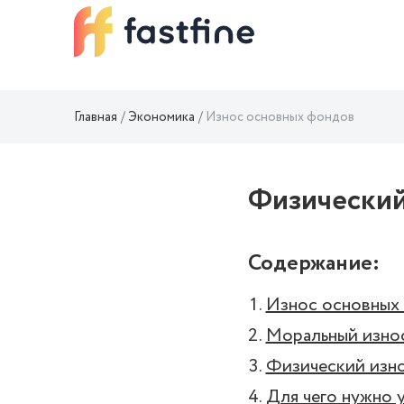
Главная
Экономика
Износ основных фондов
Физический
Содержание:
Износ основных
Моральный изно
Физический изн
Для чего нужно 