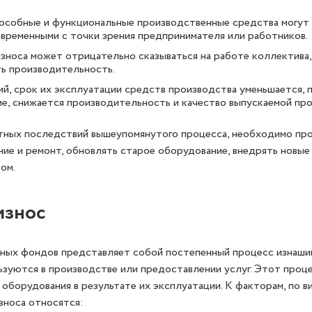
собные и функциональные производственные средства могут 
временными с точки зрения предпринимателя или работников.
зноса может отрицательно сказываться на работе коллектива
ть производительность.
ий, срок их эксплуатации средств производства уменьшается,
е, снижается производительность и качество выпускаемой пр
тных последствий вышеупомянутого процесса, необходимо пр
ие и ремонт, обновлять старое оборудование, внедрять новые
ом.
износ
вных фондов представляет собой постепенный процесс изнаши
ьзуются в производстве или предоставлении услуг. Этот проц
 оборудования в результате их эксплуатации. К факторам, по 
зноса относятся: