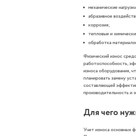
механические нагрузки
абразивное воздейств
коррозия;
тепловые и химически
обработка материалов
Физический износ средс
работоспособность, эф
износа оборудования, ч
планировать замену уст
составляющей эффективн
производительность и 
Для чего нуж
Учет износа основных ф