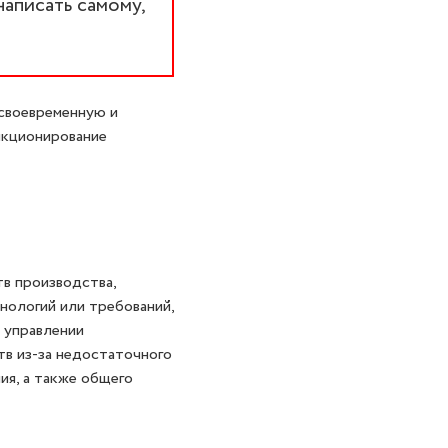
написать самому,
своевременную и
нкционирование
в производства,
нологий или требований,
 управлении
в из-за недостаточного
ия, а также общего