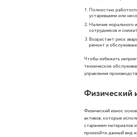
Полностью работоспо
устаревшими или несо
Наличие морального и
сотрудников и снижа
Возрастает риск авар
ремонт и обслуживани
Чтобы избежать неприя
техническое обслуживан
управления производств
Физический 
Физический износ осно
активов, которые испол
старением материалов и
произойти данный вид и