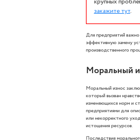
крупных проблем
закажите тут
.
Для предприятий важно 
эффективную замену ус
производственного проц
Моральный и
Моральный износ заключ
который вызван нравств
изменяющихся норм и ст
предприятиями для опис
или некорректного уход
истощения ресурсов.
Последствия морального