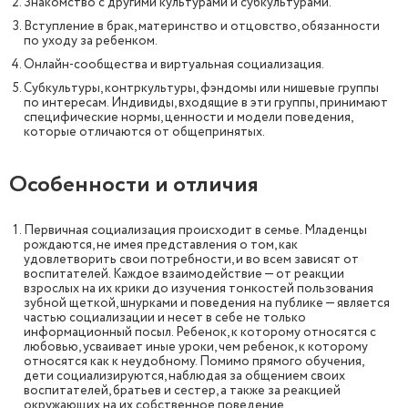
Знакомство с другими культурами и субкультурами.
Вступление в брак, материнство и отцовство, обязанности
по уходу за ребенком.
Онлайн-сообщества и виртуальная социализация.
Субкультуры, контркультуры, фэндомы или нишевые группы
по интересам. Индивиды, входящие в эти группы, принимают
специфические нормы, ценности и модели поведения,
которые отличаются от общепринятых.
Особенности и отличия
Первичная социализация происходит в семье. Младенцы
рождаются, не имея представления о том, как
удовлетворить свои потребности, и во всем зависят от
воспитателей. Каждое взаимодействие — от реакции
взрослых на их крики до изучения тонкостей пользования
зубной щеткой, шнурками и поведения на публике — является
частью социализации и несет в себе не только
информационный посыл. Ребенок, к которому относятся с
любовью, усваивает иные уроки, чем ребенок, к которому
относятся как к неудобному. Помимо прямого обучения,
дети социализируются, наблюдая за общением своих
воспитателей, братьев и сестер, а также за реакцией
окружающих на их собственное поведение.