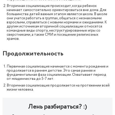
Вторичная социализация происходит, когда ребенок
начинает самостоятельно ориентироваться вне дома. Для
большинства детей важным этапом является школа. В школе
они учатся работать в группах, общаться с незнакомыми
взрослыми, справляться с новыми нормами и ожиданиями. К
другим источникам вторичной социализации относятся
командные виды спорта, неструктурированные игры со
сверстниками, а также СМИ и посещение религиозных
храмов.
Продолжительность
Первичная социализация начинается с момента рождения и
продолжается в раннем детстве. Это самая ранняя и
фундаментальная фаза социализации. Охватывает период
от младенчества до 5-7 лет.
Вторичная социализация продолжается на протяжении всей
жизни человека.
Лень разбираться? :)