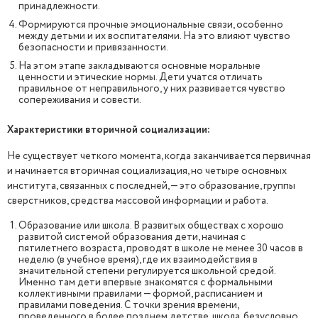
принадлежности.
Формируются прочные эмоциональные связи, особенно
между детьми и их воспитателями. На это влияют чувство
безопасности и привязанности.
На этом этапе закладываются основные моральные
ценности и этические нормы. Дети учатся отличать
правильное от неправильного, у них развивается чувство
сопереживания и совести.
Характеристики вторичной социализации:
Не существует четкого момента, когда заканчивается первичная
и начинается вторичная социализация, но четыре основных
института, связанных с последней, — это образование, группы
сверстников, средства массовой информации и работа.
Образование или школа. В развитых обществах с хорошо
развитой системой образования дети, начиная с
пятилетнего возраста, проводят в школе не менее 30 часов в
неделю (в учебное время), где их взаимодействия в
значительной степени регулируется школьной средой.
Именно там дети впервые знакомятся с формальными
коллективными правилами — формой, расписанием и
правилами поведения. С точки зрения времени,
проведенного в более позднем детстве, школа, безусловно,