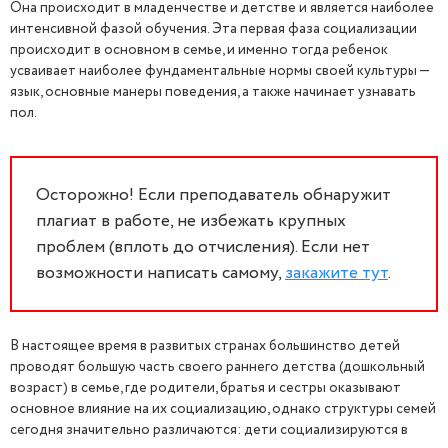
Она происходит в младенчестве и детстве и является наиболее
интенсивной фазой обучения. Эта первая фаза социализации
происходит в основном в семье, и именно тогда ребенок
усваивает наиболее фундаментальные нормы своей культуры —
язык, основные манеры поведения, а также начинает узнавать
пол.
Осторожно! Если преподаватель обнаружит
плагиат в работе, не избежать крупных
проблем (вплоть до отчисления). Если нет
возможности написать самому,
закажите тут
.
В настоящее время в развитых странах большинство детей
проводят большую часть своего раннего детства (дошкольный
возраст) в семье, где родители, братья и сестры оказывают
основное влияние на их социализацию, однако структуры семей
сегодня значительно различаются: дети социализируются в