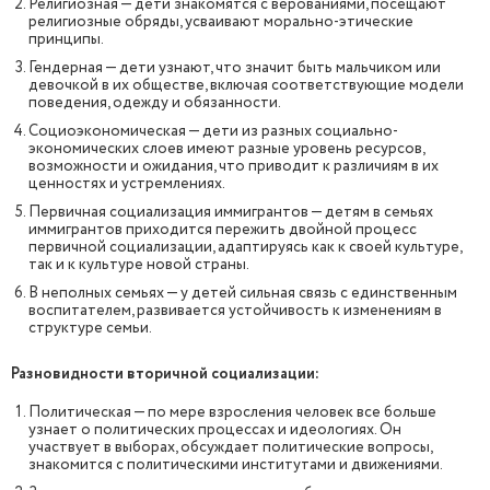
Религиозная — дети знакомятся с верованиями, посещают
религиозные обряды, усваивают морально-этические
принципы.
Гендерная — дети узнают, что значит быть мальчиком или
девочкой в их обществе, включая соответствующие модели
поведения, одежду и обязанности.
Социоэкономическая — дети из разных социально-
экономических слоев имеют разные уровень ресурсов,
возможности и ожидания, что приводит к различиям в их
ценностях и устремлениях.
Первичная социализация иммигрантов — детям в семьях
иммигрантов приходится пережить двойной процесс
первичной социализации, адаптируясь как к своей культуре,
так и к культуре новой страны.
В неполных семьях — у детей сильная связь с единственным
воспитателем, развивается устойчивость к изменениям в
структуре семьи.
Разновидности вторичной социализации:
Политическая — по мере взросления человек все больше
узнает о политических процессах и идеологиях. Он
участвует в выборах, обсуждает политические вопросы,
знакомится с политическими институтами и движениями.