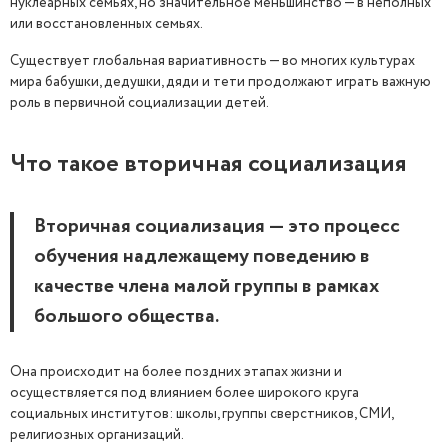
нуклеарных семьях, но значительное меньшинство — в неполных
или восстановленных семьях.
Существует глобальная вариативность — во многих культурах
мира бабушки, дедушки, дяди и тети продолжают играть важную
роль в первичной социализации детей.
Что такое вторичная социализация
Вторичная социализация — это процесс
обучения надлежащему поведению в
качестве члена малой группы в рамках
большого общества.
Она происходит на более поздних этапах жизни и
осуществляется под влиянием более широкого круга
социальных институтов: школы, группы сверстников, СМИ,
религиозных организаций.