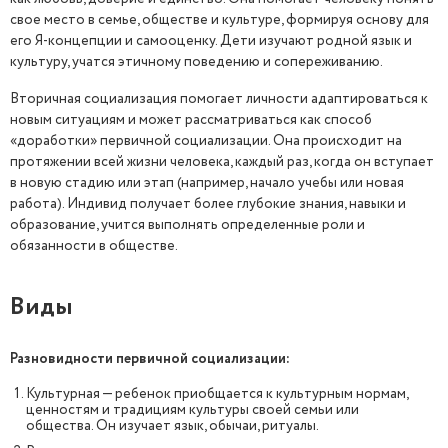
свое место в семье, обществе и культуре, формируя основу для
его Я-концепции и самооценку. Дети изучают родной язык и
культуру, учатся этичному поведению и сопереживанию.
Вторичная социализация помогает личности адаптироваться к
новым ситуациям и может рассматриваться как способ
«доработки» первичной социализации. Она происходит на
протяжении всей жизни человека, каждый раз, когда он вступает
в новую стадию или этап (например, начало учебы или новая
работа). Индивид получает более глубокие знания, навыки и
образование, учится выполнять определенные роли и
обязанности в обществе.
Виды
Разновидности первичной социализации:
Культурная — ребенок приобщается к культурным нормам,
ценностям и традициям культуры своей семьи или
общества. Он изучает язык, обычаи, ритуалы.