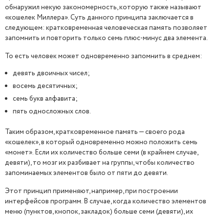
обнаружил некую закономерность, которую также называют
«кошелек Миллера». Суть данного принципа заключается в
следующем: кратковременная человеческая память позволяет
запомнить и повторить только семь плюс-минус два элемента.
То есть человек может одновременно запомнить в среднем:
девять двоичных чисел;
восемь десятичных;
семь букв алфавита;
пять односложных слов.
Таким образом, кратковременное память — своего рода
«кошелек», в который одновременно можно положить семь
«монет». Если их количество больше семи (в крайнем случае,
девяти), то мозг их разбивает на группы, чтобы количество
запоминаемых элементов было от пяти до девяти.
Этот принцип применяют, например, при построении
интерфейсов программ. В случае, когда количество элементов
меню (пунктов, кнопок, закладок) больше семи (девяти), их