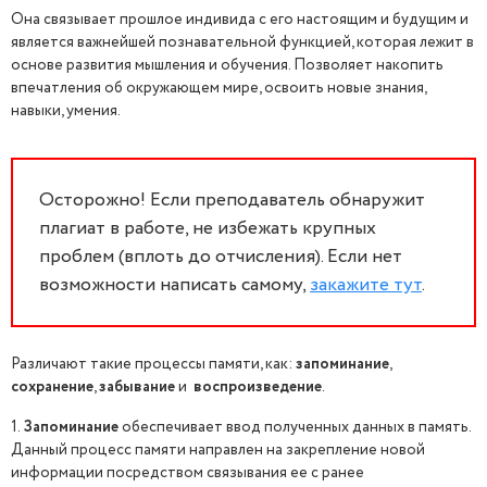
Она связывает прошлое индивида с его настоящим и будущим и
является важнейшей познавательной функцией, которая лежит в
основе развития мышления и обучения. Позволяет накопить
впечатления об окружающем мире, освоить новые знания,
навыки, умения.
Осторожно! Если преподаватель обнаружит
плагиат в работе, не избежать крупных
проблем (вплоть до отчисления). Если нет
возможности написать самому,
закажите тут
.
Различают такие процессы памяти, как:
запоминание
,
сохранение
,
забывание
и
воспроизведение
.
1.
Запоминание
обеспечивает ввод полученных данных в память.
Данный процесс памяти направлен на закрепление новой
информации посредством связывания ее с ранее