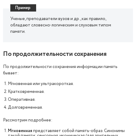
Пример
Ученые, преподаватели вузов и др., как правило,
обладают словесно-логическим и слуховым типом
памяти.
По продолжительности сохранения
По продолжительности сохранения информации память
бывает:
Мгновенная или ультракороткая.
Кратковременная.
Оперативная.
Долговременная.
Рассмотрим подробнее:
Мгновенная
представляет собой память-образ. Синонимы
такой памяти: сенсорная, иконическая (для зрительных