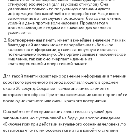
стимулов), эхоическая (для звуковых стимулов). Она
удерживает только что полученную органами чувств
информацию без какой-либо ее переработки. Чаще всего
запоминание в этом случае происходит без сознательных
усилий и даже против воли человека. Проявляется у
дошкольников, но с годами ее значение для человека
усиливается.
Кратковременная
память имеет важнейшее значение, так как
благодаря ей человек может перерабатывать большое
количество информации, отсеивая ненужную и оставляя
потенциально полезную. Она организовывает человеческое
мышление, так как оно «черпает» данные из
кратковременной и оперативной памяти.
Для такой памяти характерно хранение информации в течении
короткого временного периода, составляющего в среднем
около 20 секунд. Сохраняет самые значимые элементы
воспринятого образа. При этом запоминание может произойти
после однократного или очень краткого восприятия.
Она работает без приложения сознательных усилий для
запоминания, но с установкой на будущее воспроизведение.
«Включается» при действии актуального сознания человека, то
есть, когда что-то им осознается и это в какой-то степени