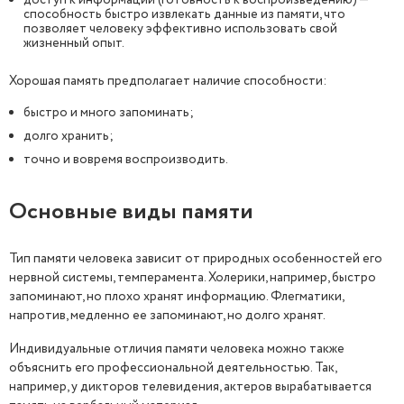
доступ к информации (готовность к воспроизведению) —
способность быстро извлекать данные из памяти, что
позволяет человеку эффективно использовать свой
жизненный опыт.
Хорошая память предполагает наличие способности:
быстро и много запоминать;
долго хранить;
точно и вовремя воспроизводить.
Основные виды памяти
Тип памяти человека зависит от природных особенностей его
нервной системы, темперамента. Холерики, например, быстро
запоминают, но плохо хранят информацию. Флегматики,
напротив, медленно ее запоминают, но долго хранят.
Индивидуальные отличия памяти человека можно также
объяснить его профессиональной деятельностью. Так,
например, у дикторов телевидения, актеров вырабатывается