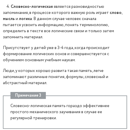
4.
Словесно-логическая
является разновидностью
запоминания, в процессе которого важную роль играет
слово
,
мысль
и
логика
. В данном случае человек сначала
пытается усвоить информацию, понять терминологию,
определить в тексте все логические связи и только затем
запомнить материал.
Присутствует у детей уже в 3-4 года, когда происходит
формирование логических основ и совершенствуется с
обучением основным учебным наукам.
Люди, у которых хорошо развита такая память, легче
запоминают различные понятия, формулы, словесный и
абстрактный материал.
Примечание 3
Словесно-логическая память гораздо эффективнее
простого механического заучивания в случае ее
регулярной тренировки.