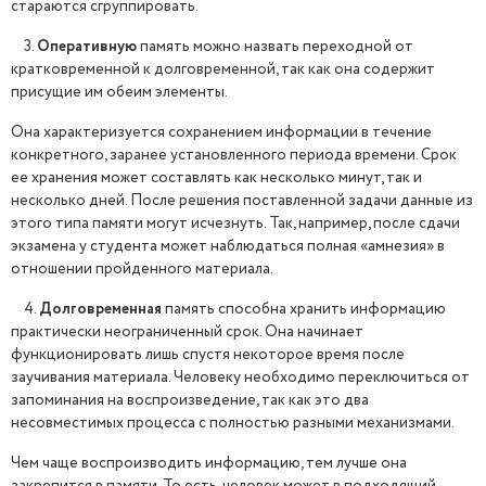
стараются сгруппировать.
3.
Оперативную
память можно назвать переходной от
кратковременной к долговременной, так как она содержит
присущие им обеим элементы.
Она характеризуется сохранением информации в течение
конкретного, заранее установленного периода времени. Срок
ее хранения может составлять как несколько минут, так и
несколько дней. После решения поставленной задачи данные из
этого типа памяти могут исчезнуть. Так, например, после сдачи
экзамена у студента может наблюдаться полная «амнезия» в
отношении пройденного материала.
4.
Долговременная
память способна хранить информацию
практически неограниченный срок. Она начинает
функционировать лишь спустя некоторое время после
заучивания материала. Человеку необходимо переключиться от
запоминания на воспроизведение, так как это два
несовместимых процесса с полностью разными механизмами.
Чем чаще воспроизводить информацию, тем лучше она