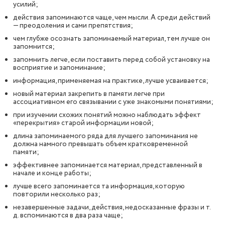
усилий;
действия запоминаются чаще, чем мысли. А среди действий
— преодоления и сами препятствия;
чем глубже осознать запоминаемый материал, тем лучше он
запомнится;
запомнить легче, если поставить перед собой установку на
восприятие и запоминание;
информация, применяемая на практике, лучше усваивается;
новый материал закрепить в памяти легче при
ассоциативном его связывании с уже знакомыми понятиями;
при изучении схожих понятий можно наблюдать эффект
«перекрытия» старой информации новой;
длина запоминаемого ряда для лучшего запоминания не
должна намного превышать объем кратковременной
памяти;
эффективнее запоминается материал, представленный в
начале и конце работы;
лучше всего запоминается та информация, которую
повторили несколько раз;
незавершенные задачи, действия, недосказанные фразы и т.
д. вспоминаются в два раза чаще;