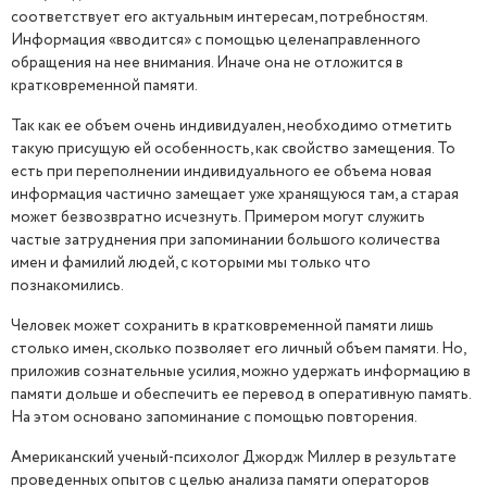
соответствует его актуальным интересам, потребностям.
Информация «вводится» с помощью целенаправленного
обращения на нее внимания. Иначе она не отложится в
кратковременной памяти.
Так как ее объем очень индивидуален, необходимо отметить
такую присущую ей особенность, как свойство замещения. То
есть при переполнении индивидуального ее объема новая
информация частично замещает уже хранящуюся там, а старая
может безвозвратно исчезнуть. Примером могут служить
частые затруднения при запоминании большого количества
имен и фамилий людей, с которыми мы только что
познакомились.
Человек может сохранить в кратковременной памяти лишь
столько имен, сколько позволяет его личный объем памяти. Но,
приложив сознательные усилия, можно удержать информацию в
памяти дольше и обеспечить ее перевод в оперативную память.
На этом основано запоминание с помощью повторения.
Американский ученый-психолог Джордж Миллер в результате
проведенных опытов с целью анализа памяти операторов