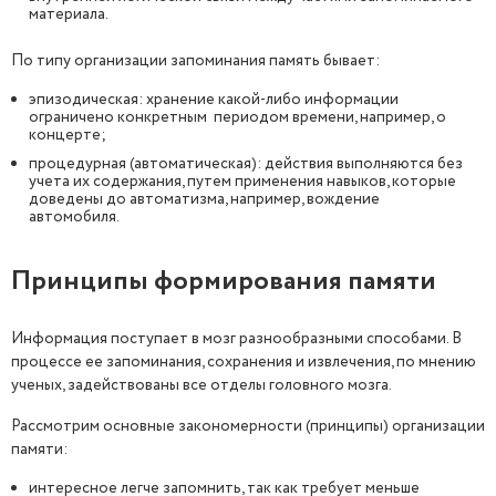
материала.
По типу организации запоминания память бывает:
эпизодическая: хранение какой-либо информации
ограничено конкретным периодом времени, например, о
концерте;
процедурная (автоматическая): действия выполняются без
учета их содержания, путем применения навыков, которые
доведены до автоматизма, например, вождение
автомобиля.
Принципы формирования памяти
Информация поступает в мозг разнообразными способами. В
процессе ее запоминания, сохранения и извлечения, по мнению
ученых, задействованы все отделы головного мозга.
Рассмотрим основные закономерности (принципы) организации
памяти:
интересное легче запомнить, так как требует меньше