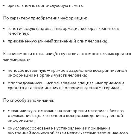
зрительно-моторно-слуховую память.
По характеру приобретения информации:
генетическую (видовая информация, которая хранится в
генотипе);
прижизненную (личный жизненный опыт человека).
В зависимости от наличия/отсутствия вспомогательных средств
запоминания:
непосредственную — прямое воздействие воспринимаемой
информации на органы чувств человека;
опосредованную — использование специальных приемов и
средств для запоминания и воспроизведения материала.
По способу запоминания:
механическую: основана на повторении материала без его
осмысления с целью точного воспроизведения заученной
информации;
смысловую: основана на установлении и понимании
внутренней логической связи между частями запоминаемого