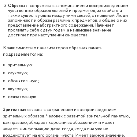
Образная
: сопряжена с запоминанием и воспроизведением
чувственных образов явлений и предметов, их свойств, а
также существующих между ними связей, отношений. Люди
запоминают и образы различных предметов, и общее о них
представление абстрактного содержания. Начинает
проявлять себя к двум годам, а наивысшее значение
достигает при наступлении юношества.
В зависимости от анализаторов образная память
подразделяется на:
зрительную;
слуховую;
обонятельную;
вкусовую;
осязательную.
Зрительная
связана с сохранением и воспроизведением
зрительных образов. Человек с развитой зрительной памятью,
как правило, обладает хорошим воображением и может
«видеть» информацию даже тогда, когда она уже не
воздействует на его органы чувств. Имеет важное значение,