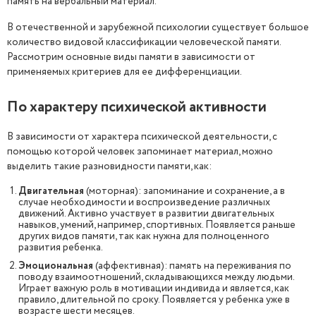
память на вербальный материал.
В отечественной и зарубежной психологии существует большое
количество видовой классификации человеческой памяти.
Рассмотрим основные виды памяти в зависимости от
применяемых критериев для ее дифференциации.
По характеру психической активности
В зависимости от характера психической деятельности, с
помощью которой человек запоминает материал, можно
выделить такие разновидности памяти, как:
Двигательная
(моторная): запоминание и сохранение, а в
случае необходимости и воспроизведение различных
движений. Активно участвует в развитии двигательных
навыков, умений, например, спортивных. Появляется раньше
других видов памяти, так как нужна для полноценного
развития ребенка.
Эмоциональная
(аффективная): память на переживания по
поводу взаимоотношений, складывающихся между людьми.
Играет важную роль в мотивации индивида и является, как
правило, длительной по сроку. Появляется у ребенка уже в
возрасте шести месяцев.