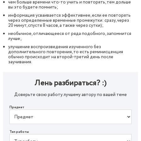
чем больше времени что-то учить и повторять, тем дольше
вы это будете помнить;
информация усваивается эффективнее, если ее повторять
через определенные временные промежутки: сразу, через
20 минут, спустя 8 часов, а также через сутки);
необычное, отличающееся от ряда подобного, запомнится
лучше;
улучшение воспроизведения изученного без
дополнительного повторения, то есть реминисценция
обычно происходит на второй-третий день после
заучивания.
Лень разбираться? :)
Доверьте свою работу лучшему автору по вашей теме
Предмет
Тип работы