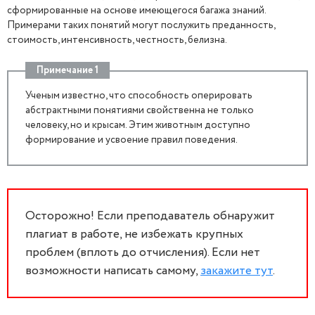
сформированные на основе имеющегося багажа знаний.
Примерами таких понятий могут послужить преданность,
стоимость, интенсивность, честность, белизна.
Примечание 1
Ученым известно, что способность оперировать
абстрактными понятиями свойственна не только
человеку, но и крысам. Этим животным доступно
формирование и усвоение правил поведения.
Осторожно! Если преподаватель обнаружит
плагиат в работе, не избежать крупных
проблем (вплоть до отчисления). Если нет
возможности написать самому,
закажите тут
.