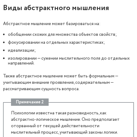
Виды абстрактного мышления
Абстрактное мышление может базироваться на:
обобщении схожих для множества объектов свойств;
фокусировании на отдельных характеристиках;
идеализации;
изолировании — сужении мыслительного поля до отдельных
направлений.
Также абстрактное мышление может быть формальным —
учитывающим внешние проявления, содержательным —
рассматривающим сущность вопроса.
Примечание 2
Психологии известна такая разновидность, как
абстрактно-логическое мышление. Оно предполагает
оторванный от текущей действительности
мыслительный процесс, учитывающий законы логики.