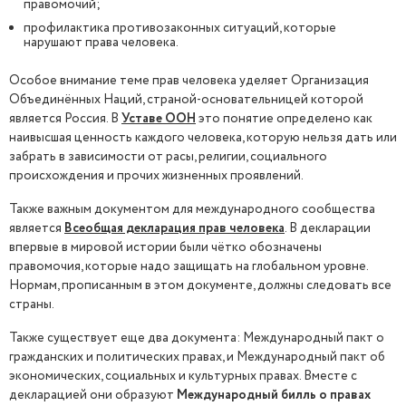
правомочий;
профилактика противозаконных ситуаций, которые
нарушают права человека.
Особое внимание теме прав человека уделяет Организация
Объединённых Наций, страной-основательницей которой
является Россия. В
Уставе ООН
это понятие определено как
наивысшая ценность каждого человека, которую нельзя дать или
забрать в зависимости от расы, религии, социального
происхождения и прочих жизненных проявлений.
Также важным документом для международного сообщества
является
Всеобщая декларация прав человека
. В декларации
впервые в мировой истории были чётко обозначены
правомочия, которые надо защищать на глобальном уровне.
Нормам, прописанным в этом документе, должны следовать все
страны.
Также существует еще два документа: Международный пакт о
гражданских и политических правах, и Международный пакт об
экономических, социальных и культурных правах. Вместе с
декларацией они образуют
Международный билль о правах