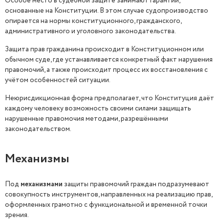
Особое место в судебной защите занимают гарантии,
основанные на Конституции. В этом случае судопроизводство
опирается на нормы конституционного, гражданского,
административного и уголовного законодательства.
Защита прав гражданина происходит в Конституционном или
обычном суде, где устанавливается конкретный факт нарушения
правомочий, а также происходит процесс их восстановления с
учётом особенностей ситуации.
Неюрисдикционная форма предполагает, что Конституция даёт
каждому человеку возможность своими силами защищать
нарушенные правомочия методами, разрешёнными
законодательством.
Механизмы
Под
механизмами
защиты правомочий граждан подразумевают
совокупность инструментов, направленных на реализацию прав,
оформленных грамотно с функциональной и временной точки
зрения.