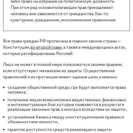
либо право на избрание на политическую должность.
При этом ряд основополагающих прав принадлежит
человеку вне зависимости от гражданства. Как-то
культурные, гражданские, экономические правомочия.
Все права граждан РФ прописаны в главном законе страны —
Конституции,
во второй главе
, а также в международных актах,
которые ратифицированы Россией.
Лицо не может в полной мере пользоваться своими правами,
если отсутствуют механизмы их защиты. Осуществление
правомочий и их протекция имеют единые цели, а именно:
создание общественной среды, где будут выполнятся права
человека;
получение лицом всевозможных вещественных, финансовых
и интеллектуальных благ, которые появляются в результате
реализации законных прав, а иногда и вследствие их защиты;
установление баланса между конституционными правами и
обязанностями личности;
гарантия доступности средств реализации и защиты