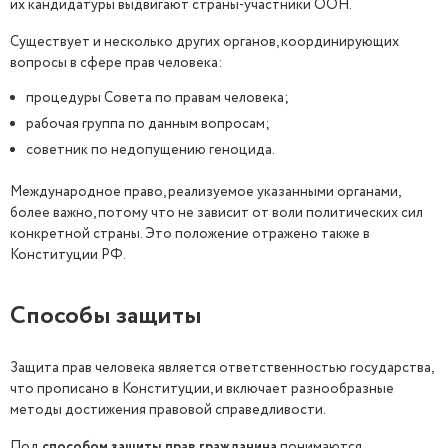
их кандидатуры выдвигают страны-участники ООН.
Существует и несколько других органов, координирующих
вопросы в сфере прав человека:
процедуры Совета по правам человека;
рабочая группа по данным вопросам;
советник по недопущению геноцида.
Международное право, реализуемое указанными органами,
более важно, потому что не зависит от воли политических сил
конкретной страны. Это положение отражено также в
Конституции РФ.
Способы защиты
Защита прав человека является ответственностью государства,
что прописано в Конституции, и включает разнообразные
методы достижения правовой справедливости.
Под
способом защиты прав гражданина
понимаются