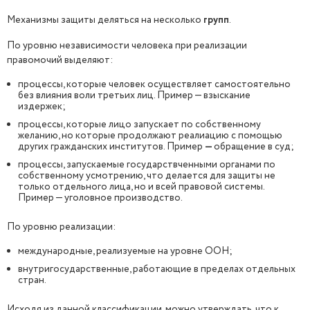
Механизмы защиты деляться на несколько
групп
.
По уровню независимости человека при реализации
правомочий выделяют:
процессы, которые человек осуществляет самостоятельно
без влияния воли третьих лиц. Пример — взыскание
издержек;
процессы, которые лицо запускает по собственному
желанию, но которые продолжают реалиацию с помощью
других гражданских институтов. Пример
—
обращение в суд;
процессы, запускаемые государствченными органами по
собственному усмотрению, что делается для защиты не
только отдельного лица, но и всей правовой системы.
Пример — уголовное производство.
По уровню реализации:
международные, реализуемые на уровне ООН;
внутригосударственные, работающие в пределах отдельных
стран.
Исходя из данной классификации, можно утверждать, что к