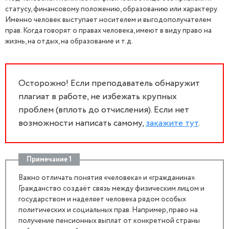
статусу, финансовому положению, образованию или характеру.
Именно человек выступает носителем и выгодополучателем
прав. Когда говорят о правах человека, имеют в виду право на
жизнь, на отдых, на образование и т.д.
Осторожно! Если преподаватель обнаружит
плагиат в работе, не избежать крупных
проблем (вплоть до отчисления). Если нет
возможности написать самому,
закажите тут
.
Примечание 1
Важно отличать понятия «человека» и «гражданина».
Гражданство создаёт связь между физическим лицом и
государством и наделяет человека рядом особых
политических и социальных прав. Например, право на
получение пенсионных выплат от конкретной страны