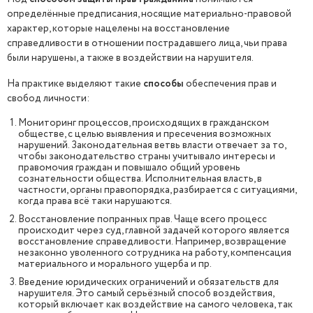
определённые предписания, носящие материально-правовой
характер, которые нацелены на восстановление
справедливости в отношении пострадавшего лица, чьи права
были нарушены, а также в воздействии на нарушителя.
На практике выделяют такие
способы
обеспечения прав и
свобод личности:
Мониторинг процессов, происходящих в гражданском
обществе, с целью выявления и пресечения возможных
нарушений. Законодательная ветвь власти отвечает за то,
чтобы законодательство страны учитывало интересы и
правомочия граждан и повышало общий уровень
сознательности общества. Исполнительная власть, в
частности, органы правопорядка, разбирается с ситуациями,
когда права всё таки нарушаются.
Восстановление попранных прав. Чаще всего процесс
происходит через суд, главной задачей которого является
восстановление справедливости. Например, возвращение
незаконно уволенного сотрудника на работу, компенсация
материального и морального ущерба и пр.
Введение юридических ограничений и обязательств для
нарушителя. Это самый серьёзный способ воздействия,
который включает как воздействие на самого человека, так