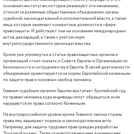
основным институтам, которые реализуют эти механизмы,
относятся различные общественные объединения, органы
судебной, законодательной и исполнительной власти, а также
лица, которые занимают конкретные должности в сфере
правозащиты. И действуют они на основании международных
актов, деклараций, а также с учётом норм
внутригосударственного законодательства.
Кроме уже упомянутых в статье правозащитных органов и
организаций стоит сказать о Совете Европы и Организации по
безопасности и сотрудниеству в Европе. В своей деятельности
объединения ориентируются на нормы Европейской конвенции
по защите прав и основных свобод человека.
Главным судебным органом Европы выступает Еропейский суд
по правам человека, куда индивиды могут обращаться, если
нарушаются их права согласно Конвенции.
На внутрироссийском уровне кроме Главного закона страны
права лиц защищают кодексы и законодательные акты.
Например, для защиты трудовых прав граждан разработан
Трудовой кодекс. Также основополагающими документами