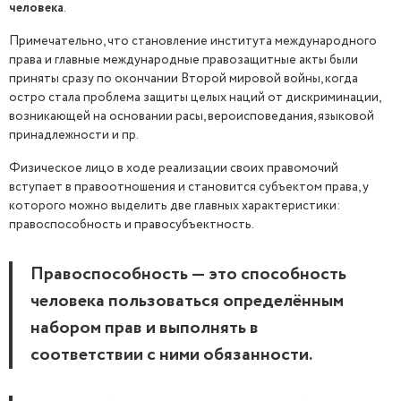
человека
.
Примечательно, что становление института международного
права и главные международные правозащитные акты были
приняты сразу по окончании Второй мировой войны, когда
остро стала проблема защиты целых наций от дискриминации,
возникающей на основании расы, вероисповедания, языковой
принадлежности и пр.
Физическое лицо в ходе реализации своих правомочий
вступает в правоотношения и становится субъектом права, у
которого можно выделить две главных характеристики:
правоспособность и правосубъектность.
Правоспособность — это способность
человека пользоваться определённым
набором прав и выполнять в
соответствии с ними обязанности.