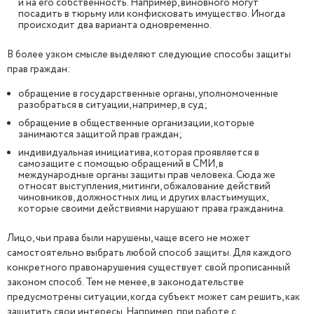
и на его собственность. Например, виновного могут
посадить в тюрьму или конфисковать имущество. Иногда
происходит два варианта одновременно.
В более узком смысле выделяют следующие способы защиты
прав граждан:
обращение в государственные органы, уполномоченные
разобраться в ситуации, например, в суд;
обращение в общественные организации, которые
занимаются защитой прав граждан;
индивидуальная инициатива, которая проявляется в
самозащите с помощью обращений в СМИ, в
международные органы защиты прав человека. Сюда же
относят выступления, митинги, обжалование действий
чиновников, должностных лиц и других властьимущих,
которые своими действиями нарушают права гражданина.
Лицо, чьи права были нарушены, чаще всего не может
самостоятельно выбрать любой способ защиты. Для каждого
конкретного правонарушения существует свой прописанный
законом способ. Тем не менее, в законодательстве
предусмотрены ситуации, когда субъект может сам решить, как
защитить свои интересы. Например, при работе с