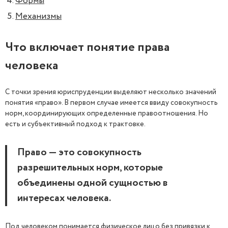
Формы
Механизмы
Что включает понятие права
человека
С точки зрения юриспруденции выделяют несколько значений
понятия «право». В первом случае имеется ввиду совокупность
норм, координирующих определенные правоотношения. Но
есть и субъективный подход к трактовке.
Право — это совокупность
разрешительных норм, которые
объединены одной сущностью в
интересах человека.
Под человеком понимается физическое лицо без привязки к