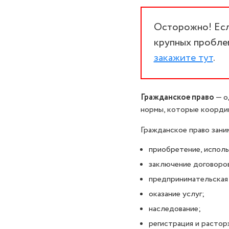
Осторожно! Если
крупных проблем
закажите тут
.
Гражданское право
— о
нормы, которые коорди
Гражданское право зан
приобретение, исполь
заключение договоров
предпринимательская
оказание услуг;
наследование;
регистрация и растор