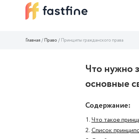
Главная
Право
Принципы гражданского права
Что нужно з
основные с
Содержание:
Что такое принц
Список принципо