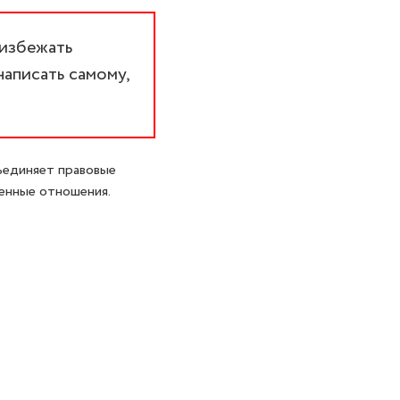
 избежать
написать самому,
ъединяет правовые
енные отношения.