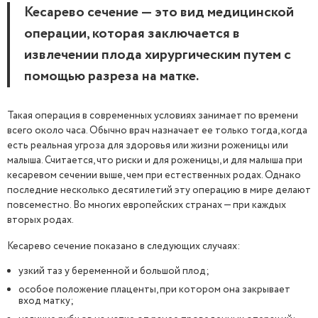
Кесарево сечение — это вид медицинской
операции, которая заключается в
извлечении плода хирургическим путем с
помощью разреза на матке.
Такая операция в современных условиях занимает по времени
всего около часа. Обычно врач назначает ее только тогда, когда
есть реальная угроза для здоровья или жизни роженицы или
малыша. Считается, что риски и для роженицы, и для малыша при
кесаревом сечении выше, чем при естественных родах. Однако
последние несколько десятилетий эту операцию в мире делают
повсеместно. Во многих европейских странах — при каждых
вторых родах.
Кесарево сечение показано в следующих случаях:
узкий таз у беременной и большой плод;
особое положение плаценты, при котором она закрывает
вход матку;