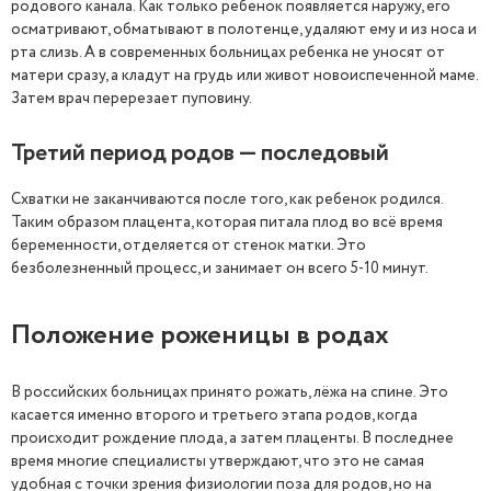
родового канала. Как только ребенок появляется наружу, его
осматривают, обматывают в полотенце, удаляют ему и из носа и
рта слизь. А в современных больницах ребенка не уносят от
матери сразу, а кладут на грудь или живот новоиспеченной маме.
Затем врач перерезает пуповину.
Третий период родов — последовый
Схватки не заканчиваются после того, как ребенок родился.
Таким образом плацента, которая питала плод во всё время
беременности, отделяется от стенок матки. Это
безболезненный процесс, и занимает он всего 5-10 минут.
Положение роженицы в родах
В российских больницах принято рожать, лёжа на спине. Это
касается именно второго и третьего этапа родов, когда
происходит рождение плода, а затем плаценты. В последнее
время многие специалисты утверждают, что это не самая
удобная с точки зрения физиологии поза для родов, но на