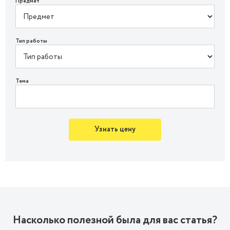
Предмет
Тип работы
Тема
Узнать цену
Насколько полезной была для вас статья?