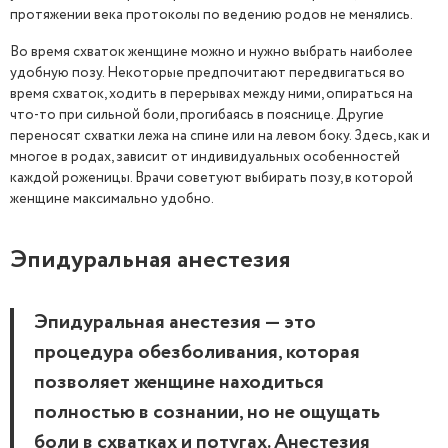
протяжении века протоколы по ведению родов не менялись.
Во время схваток женщине можно и нужно выбрать наиболее
удобную позу. Некоторые предпочитают передвигаться во
время схваток, ходить в перерывах между ними, опираться на
что-то при сильной боли, прогибаясь в пояснице. Другие
переносят схватки лежа на спине или на левом боку. Здесь, как и
многое в родах, зависит от индивидуальных особенностей
каждой роженицы. Врачи советуют выбирать позу, в которой
женщине максимально удобно.
Эпидуральная анестезия
Эпидуральная анестезия — это
процедура обезболивания, которая
позволяет женщине находиться
полностью в сознании, но не ощущать
боли в схватках и потугах. Анестезия