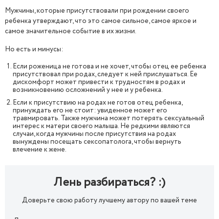
Мужчины, которые присутствовали при рождении своего
ребенка утверждают, что это самое сильное, самое яркое и
самое значительное событие в их жизни.
Но есть и минусы:
Если роженица не готова и не хочет, чтобы отец ее ребенка
присутствовал при родах, следует к ней прислушаться. Ее
дискомфорт может привести к трудностям в родах и
возникновению осложнений у нее и у ребенка.
Если к присутствию на родах не готов отец ребенка,
принуждать его не стоит: увиденное может его
травмировать. Также мужчина может потерять сексуальный
интерес к матери своего малыша. Не редкими являются
случаи, когда мужчины после присутствия на родах
вынуждены посещать сексопатолога, чтобы вернуть
влечение к жене.
Лень разбираться? :)
Доверьте свою работу лучшему автору по вашей теме