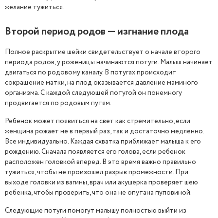
желание тужиться.
Второй период родов — изгнание плода
Полное раскрытие шейки свидетельствует о начале второго
периода родов, у роженицы начинаются потуги. Малыш начинает
двигаться по родовому каналу. В потугах происходит
сокращение матки, на плод оказывается давление маминого
организма. С каждой следующей потугой он понемногу
продвигается по родовым путям.
Ребенок может появиться на свет как стремительно, если
женщина рожает не в первый раз, так и достаточно медленно.
Все индивидуально. Каждая схватка приближает малыша к его
рождению. Сначала появляется его голова, если ребенок
расположен головкой вперед. В это время важно правильно
тужиться, чтобы не произошел разрыв промежности. При
выходе головки из вагины, врач или акушерка проверяет шею
ребенка, чтобы проверить, что она не опутана пуповиной.
Следующие потуги помогут малышу полностью выйти из