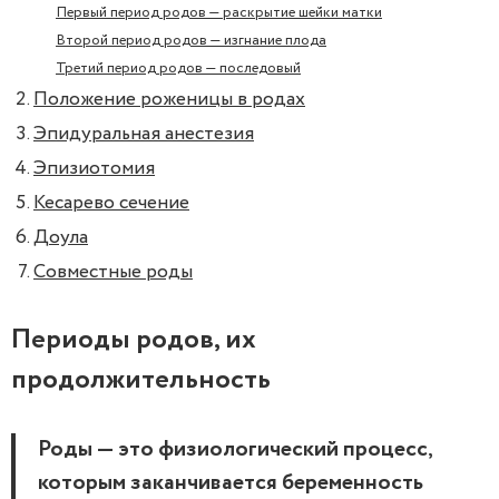
Первый период родов — раскрытие шейки матки
Второй период родов — изгнание плода
Третий период родов — последовый
Положение роженицы в родах
Эпидуральная анестезия
Эпизиотомия
Кесарево сечение
Доула
Совместные роды
Периоды родов, их
продолжительность
Роды — это физиологический процесс,
которым заканчивается беременность