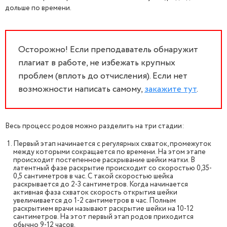
дольше по времени.
Осторожно! Если преподаватель обнаружит
плагиат в работе, не избежать крупных
проблем (вплоть до отчисления). Если нет
возможности написать самому,
закажите тут
.
Весь процесс родов можно разделить на три стадии:
Первый этап начинается с регулярных схваток, промежуток
между которыми сокращается по времени. На этом этапе
происходит постепенное раскрывание шейки матки. В
латентный фазе раскрытие происходит со скоростью 0,35-
0,5 сантиметров в час. С такой скоростью шейка
раскрывается до 2-3 сантиметров. Когда начинается
активная фаза схваток скорость открытия шейки
увеличивается до 1-2 сантиметров в час. Полным
раскрытием врачи называют раскрытие шейки на 10-12
сантиметров. На этот первый этап родов приходится
обычно 9-12 часов.