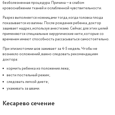
безболезненная процедура. Причина — в слабом
кровоснабжении тканей и ослабленной чувствительности.
Разрез выполняется ножницами тогда, когда головка плода
показывается из вагины. После рождения ребенка, доктор
зашивает надрез, используя анестезию. Сейчас для этих целей
применяются специальные хирургические нити, которые со
временем имеют способность рассасываться самостоятельно.
При эпизиотомии шов заживает за 4-5 недель. Чтобы не
возникло осложнений, важно следовать рекомендациям
доктора:
кормить ребенка из положения лежа;
вести постельный режим;
следовать легкой диете;
ухаживать за швами.
Кесарево сечение