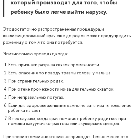
который производят для того, чтобы
ребенку было легче выйти наружу.
Этодостаточно распространенная процедура, и
квалифицированный врач еще до родов может предупредить
роженицу о том, что она потребуется.
Эпизиотомию проводят, когда:
Есть признаки разрыва связок промежности.
Есть опасения по поводу травмы головы у малыша.
При стремительных родах.
При отеке промежности из-за длительных схваток.
При неправильных потугах.
Если для здоровья женщины важно не затягивать появление
ребенка на свет.
В тех случаях, когда врач помогает ребенку родиться при
помощи вакуума-экстрактора или акушерских щипцов.
При эпизиотомии анестезию не приводят. Тем не менее, это