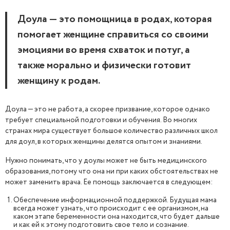
Доула — это помощница в родах, которая
помогает женщине справиться со своими
эмоциями во время схваток и потуг, а
также морально и физически готовит
женщину к родам.
Доула — это не работа, а скорее призвание, которое однако
требует специальной подготовки и обучения. Во многих
странах мира существует большое количество различных школ
для доул, в которых женщины делятся опытом и знаниями.
Нужно понимать, что у доулы может не быть медицинского
образования, потому что она ни при каких обстоятельствах не
может заменить врача. Ее помощь заключается в следующем:
Обеспечение информационной поддержкой. Будущая мама
всегда может узнать, что происходит с ее организмом, на
каком этапе беременности она находится, что будет дальше
и как ей к этому подготовить свое тело и сознание.