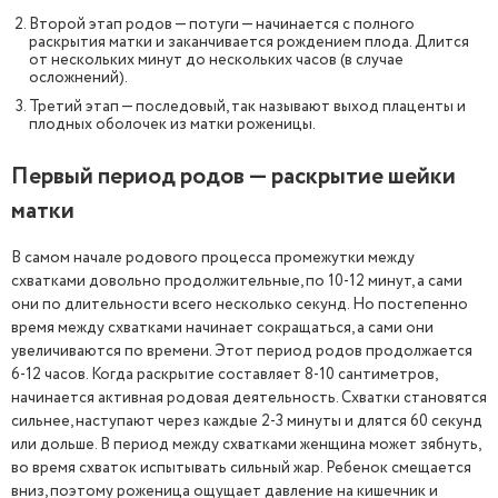
Второй этап родов — потуги — начинается с полного
раскрытия матки и заканчивается рождением плода. Длится
от нескольких минут до нескольких часов (в случае
осложнений).
Третий этап — последовый, так называют выход плаценты и
плодных оболочек из матки роженицы.
Первый период родов — раскрытие шейки
матки
В самом начале родового процесса промежутки между
схватками довольно продолжительные, по 10-12 минут, а сами
они по длительности всего несколько секунд. Но постепенно
время между схватками начинает сокращаться, а сами они
увеличиваются по времени. Этот период родов продолжается
6-12 часов. Когда раскрытие составляет 8-10 сантиметров,
начинается активная родовая деятельность. Схватки становятся
сильнее, наступают через каждые 2-3 минуты и длятся 60 секунд
или дольше. В период между схватками женщина может зябнуть,
во время схваток испытывать сильный жар. Ребенок смещается
вниз, поэтому роженица ощущает давление на кишечник и