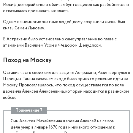
Иосиф, который смело обличал бунтовщиков как разбойников и
отказывался признавать их власть.
Одним из немногих знатных людей, кому сохранили жизнь, был
князь Семен Львович.
В Астрахани было установлено самоуправление во главе с
атаманами Василием Усом и Федором Шелудяком.
Поход на Москву
Оставив часть своих сил для защиты Астрахани, Разин вернулся в
Царицын. Там на казачьем сходе было принято решение идти на
Москву. Провозглашалось, что поход осуществляется по воле
царевича Алексея Алексеевича, который находится в разинском
войске.
Примечание 7
Сын Алексея Михайловича царевич Алексей на самом
деле умер в январе 1670 года и никакого отношения к