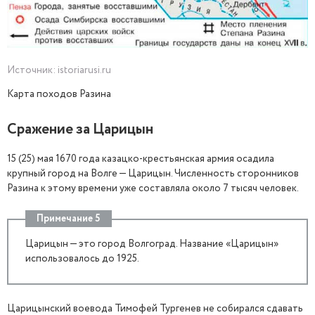
Источник: istoriarusi.ru
Карта походов Разина
Сражение за Царицын
15 (25) мая 1670 года казацко-крестьянская армия осадила
крупный город на Волге — Царицын. Численность сторонников
Разина к этому времени уже составляла около 7 тысяч человек.
Примечание 5
Царицын — это город Волгоград. Название «Царицын»
использовалось до 1925.
Царицынский воевода Тимофей Тургенев не собирался сдавать