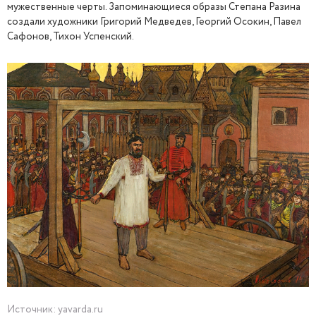
мужественные черты. Запоминающиеся образы Степана Разина
создали художники Григорий Медведев, Георгий Осокин, Павел
Сафонов, Тихон Успенский.
Источник: yavarda.ru