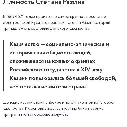
Личность Степана Разина
В 1667-1671 годах произошло самое крупное восстание
допетровской Руси. Его возглавил Степан Разин, который
принадлежал к сословию донского казачества.
Казачество — социально-этническая и
историческая общность людей,
сложившаяся на южных окраинах
Российского государства к XIV веку.
Казаки пользовались бóльшей свободой,
чем остальные жители страны.
Донские казаки были наиболее многочисленной категорией
казачества. Их основной обязанностью было несение
приграничной сторожевой службы.