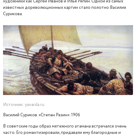
художники как Сергей Иванов и Илья Репин. Одной из самых
известных дореволюционных картин стало полотно Василия
Сурикова.
Источник: yavarda.ru
Василий Суриков. «Степан Разин». 1906
В советские годы образ мятежного атамана встречался очень
часто. Его романтизировали, придавали ему благородные и