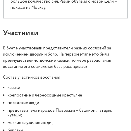
большое количество сил, Разин объявил о новой цели —
походе на Москву.
Участники
В бунте участвовали представители разных сословий за
исключением дворян и бояр. На первом этапе это были
преимущественно донские казаки, по мере разрастания
восстания его социальная база расширялась.
Состав участников восстания:
казаки;
крепостные и черносошные крестьяне;
посадские люди;
представители народов Поволжья — башкиры, татары,
чуваши;
мелкие служилые люди;
бурлаки.