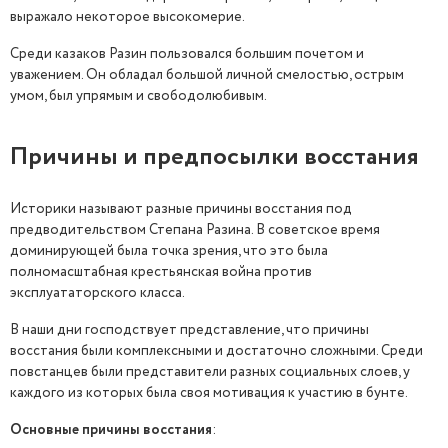
выражало некоторое высокомерие.
Среди казаков Разин пользовался большим почетом и
уважением. Он обладал большой личной смелостью, острым
умом, был упрямым и свободолюбивым.
Причины и предпосылки восстания
Историки называют разные причины восстания под
предводительством Степана Разина. В советское время
доминирующей была точка зрения, что это была
полномасштабная крестьянская война против
эксплуататорского класса.
В наши дни господствует представление, что причины
восстания были комплексными и достаточно сложными. Среди
повстанцев были представители разных социальных слоев, у
каждого из которых была своя мотивация к участию в бунте.
Основные причины восстания
: