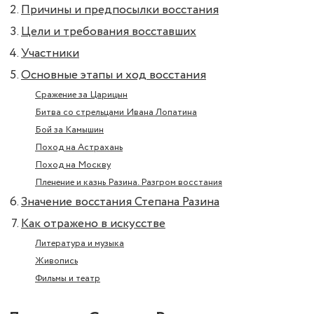
Причины и предпосылки восстания
Цели и требования восставших
Участники
Основные этапы и ход восстания
Сражение за Царицын
Битва со стрельцами Ивана Лопатина
Бой за Камышин
Поход на Астрахань
Поход на Москву
Пленение и казнь Разина. Разгром восстания
Значение восстания Степана Разина
Как отражено в искусстве
Литература и музыка
Живопись
Фильмы и театр