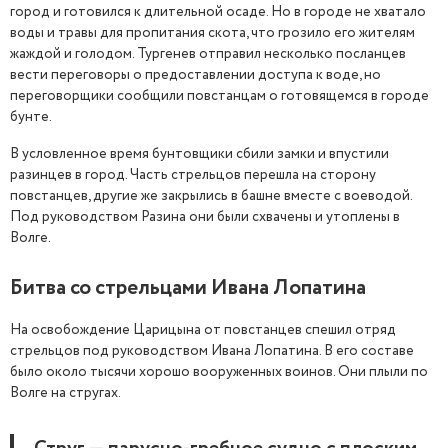
город и готовился к длительной осаде. Но в городе не хватало
воды и травы для пропитания скота, что грозило его жителям
жаждой и голодом. Тургенев отправил несколько посланцев
вести переговоры о предоставлении доступа к воде, но
переговорщики сообщили повстанцам о готовящемся в городе
бунте.
В условленное время бунтовщики сбили замки и впустили
разинцев в город. Часть стрельцов перешла на сторону
повстанцев, другие же закрылись в башне вместе с воеводой.
Под руководством Разина они были схвачены и утоплены в
Волге.
Битва со стрельцами Ивана Лопатина
На освобождение Царицына от повстанцев спешил отряд
стрельцов под руководством Ивана Лопатина. В его составе
было около тысячи хорошо вооруженных воинов. Они плыли по
Волге на стругах.