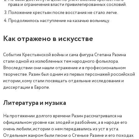
права и ограничения власти привилегированных сословий.
Положение крестьян после восстания не стало легче.
Продолжилось наступление на казачью вольницу.
Как отражено в искусстве
События Крестьянской войны и сама фигура Степана Разина
стали одной из излюбленных тем народного фольклора.
Впоследствии они нашли отражение и в профессиональном
творчестве. Разин был одним из первых персонажей российской
истории, кому стали посвящать отдельные исследования и
диссертации в Европе.
Литература и музыка
На протяжении долгого времени Разин рассматривался на
официальном уровне как злодей и разбойник, а в народе его
очень любили, истории о нем передавались из уст в уста.
Отдельным жанром были песни о Стеньке Разине и его походах.