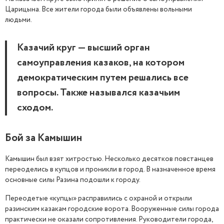
Царицына. Все жители города были объявлены вольными
людьми.
Казачий круг — высший орган
самоуправления казаков, на котором
демократическим путем решались все
вопросы. Также назывался казачьим
сходом.
Бой за Камышин
Камышин был взят хитростью. Несколько десятков повстанцев
переоделись в купцов и проникли в город. В назначенное время
основные силы Разина подошли к городу.
Переодетые «купцы» расправились с охраной и открыли
разинским казакам городские ворота. Вооруженные силы города
практически не оказали сопротивления. Руководители города,