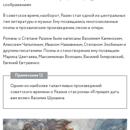
соображениям.
В советское время, наоборот, Разин стал одной из центральных
тем литературы и музыки. Ему посвящались многочисленные
поэмы и прозаические произведения, песни и оперы.
Романы о Степане Разине были написаны Василием Каменским,
Алексеем Чапыгиным, Иваном Наживиным, Степаном Злобиным и
другими писателями. Поэмы и стихотворения ему посвящали
Марина Цветаева, Максимилиан Волошин, Василий Гиляровский,
Евгений Евтушенко.
Примечание 12
Одним из наиболее талантливых произведений
советского времени о Разине стал роман «Я пришёл дать
вам волю» Василия Шукшина.