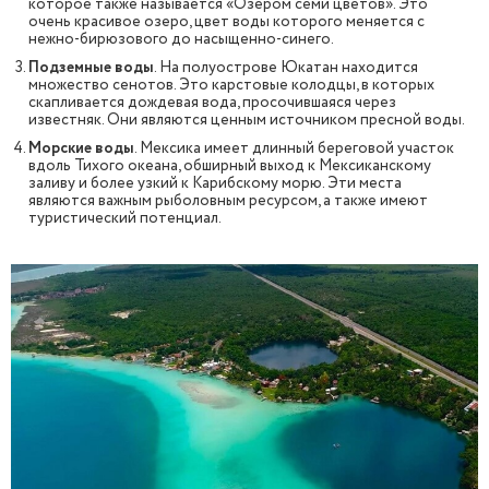
которое также называется «Озером семи цветов». Это
очень красивое озеро, цвет воды которого меняется с
нежно-бирюзового до насыщенно-синего.
Подземные воды
. На полуострове Юкатан находится
множество сенотов. Это карстовые колодцы, в которых
скапливается дождевая вода, просочившаяся через
известняк. Они являются ценным источником пресной воды.
Морские воды
. Мексика имеет длинный береговой участок
вдоль Тихого океана, обширный выход к Мексиканскому
заливу и более узкий к Карибскому морю. Эти места
являются важным рыболовным ресурсом, а также имеют
туристический потенциал.