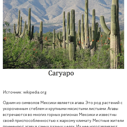
Источник: wikipedia.org
Одним из символов Мексики является агава. Это род растений с
укороченным стеблем и крупными мясистыми листьями. Агавы
встречаются во многих горных регионах Мексики и известны
своей приспособленностью к жаркому климату. Местные жители
применяют агаву в самых разных целях. Из нее изготавливают