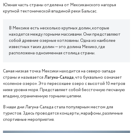
Южная часть страны отделена от Мексиканского нагорья
крупной тектонической впадиной реки Бальсас.
В Мексике есть несколько крупных долин, которые
находятся между горными массивами. Они представляют
собой древние озерные котловины. Одна из наиболее
известных таких долин — это долина Мехико, где
расположена одноименная столица страны.
Самая низкая точка Мексики находится на северо-западе
страны и называется
Лагуна-Салада
, что буквально означает
«соленое озеро». Это пересохшее озеро с высотой 10 метров
ниже уровня моря. Представляет собой бессточную песчаную
впадину, ограниченную горными цепями.
В наши дни Лагуна-Салада стала популярным местом для
туристов. Здесь проводятся концерты, марафоны, различные
спортивные мероприятия.