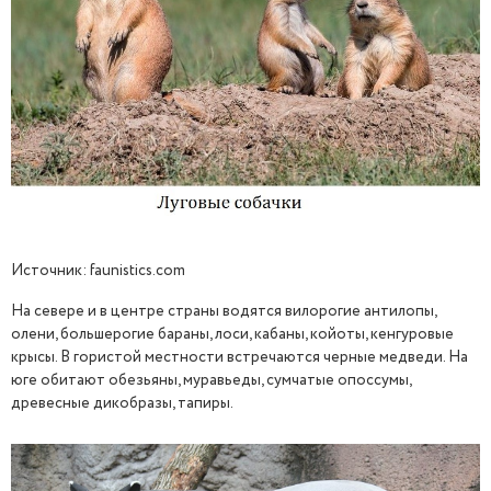
Источник: faunistics.com
На севере и в центре страны водятся вилорогие антилопы,
олени, большерогие бараны, лоси, кабаны, койоты, кенгуровые
крысы. В гористой местности встречаются черные медведи. На
юге обитают обезьяны, муравьеды, сумчатые опоссумы,
древесные дикобразы, тапиры.