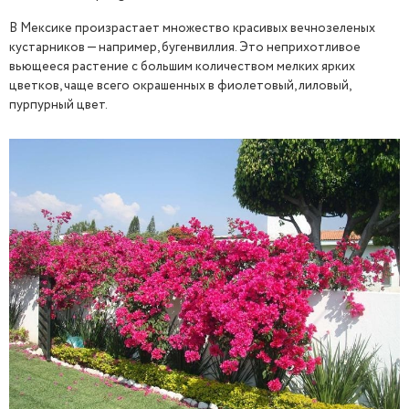
В Мексике произрастает множество красивых вечнозеленых
кустарников — например, бугенвиллия. Это неприхотливое
вьющееся растение с большим количеством мелких ярких
цветков, чаще всего окрашенных в фиолетовый, лиловый,
пурпурный цвет.