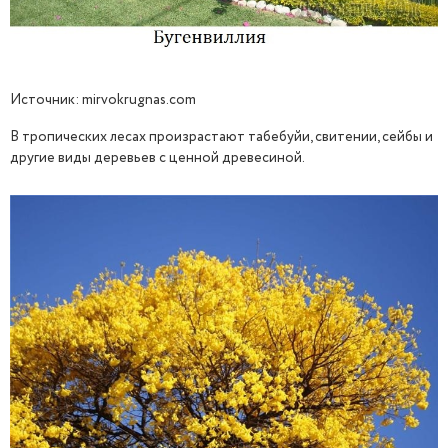
Источник: mirvokrugnas.com
В тропических лесах произрастают табебуйи, свитении, сейбы и
другие виды деревьев с ценной древесиной.