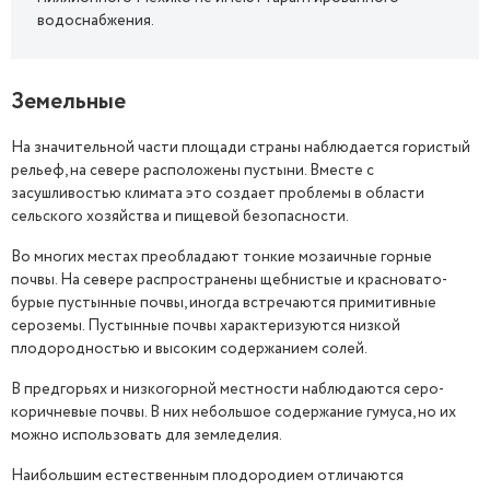
водоснабжения.
Земельные
На значительной части площади страны наблюдается гористый
рельеф, на севере расположены пустыни. Вместе с
засушливостью климата это создает проблемы в области
сельского хозяйства и пищевой безопасности.
Во многих местах преобладают тонкие мозаичные горные
почвы. На севере распространены щебнистые и красновато-
бурые пустынные почвы, иногда встречаются примитивные
сероземы. Пустынные почвы характеризуются низкой
плодородностью и высоким содержанием солей.
В предгорьях и низкогорной местности наблюдаются серо-
коричневые почвы. В них небольшое содержание гумуса, но их
можно использовать для земледелия.
Наибольшим естественным плодородием отличаются