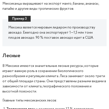
Мексиканцы выращивают на экспорт манго, бананы, ананасы,
папайю и другие виды тропических фруктов.
Пример 3
Мексика является мировым лидером по производству
авокадо. Ежегодно она экспортирует 1—1,5 млн тонн
плодов авокадо. 90 % поставок авокадо идет в США.
Лесные
В Мексике имеются значительные лесные ресурсы, которые
играют важную роль в сохранении биологического
разнообразия и регуляции климата. Леса занимают около трети
от общей площади страны. Они представлены разными видами в
зависимости от климата, географического положения и
высотной поясности.
Главные типы мексиканских лесов: