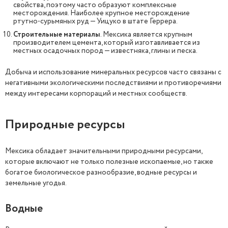
свойства, поэтому часто образуют комплексные
месторождения. Наиболее крупное месторождение
ртутно-сурьмяных руд — Уицуко в штате Геррера.
Строительные материалы
. Мексика является крупным
производителем цемента, который изготавливается из
местных осадочных пород — известняка, глины и песка.
Добыча и использование минеральных ресурсов часто связаны с
негативными экологическими последствиями и противоречиями
между интересами корпораций и местных сообществ.
Природные ресурсы
Мексика обладает значительными природными ресурсами,
которые включают не только полезные ископаемые, но также
богатое биологическое разнообразие, водные ресурсы и
земельные угодья.
Водные