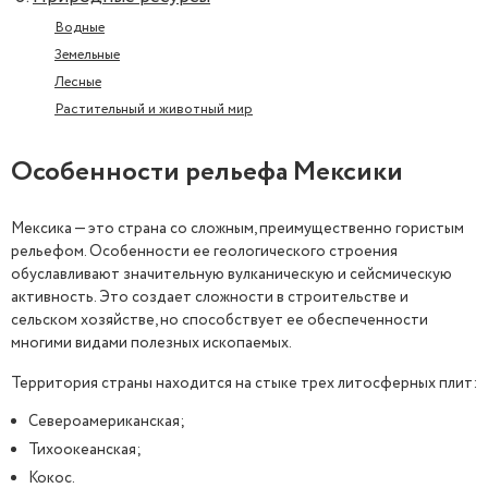
Водные
Земельные
Лесные
Растительный и животный мир
Особенности рельефа Мексики
Мексика — это страна со сложным, преимущественно гористым
рельефом. Особенности ее геологического строения
обуславливают значительную вулканическую и сейсмическую
активность. Это создает сложности в строительстве и
сельском хозяйстве, но способствует ее обеспеченности
многими видами полезных ископаемых.
Территория страны находится на стыке трех литосферных плит:
Североамериканская;
Тихоокеанская;
Кокос.