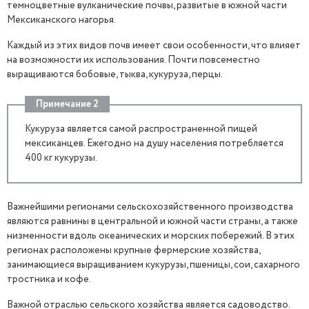
темноцветные вулканические почвы, развитые в южной части
Мексиканского нагорья.
Каждый из этих видов почв имеет свои особенности, что влияет
на возможности их использования. Почти повсеместно
выращиваются бобовые, тыква, кукуруза, перцы.
Примечание 2
Кукуруза является самой распространенной пищей
мексиканцев. Ежегодно на душу населения потребляется
400 кг кукурузы.
Важнейшими регионами сельскохозяйственного производства
являются равнины в центральной и южной части страны, а также
низменности вдоль океанических и морских побережий. В этих
регионах расположены крупные фермерские хозяйства,
занимающиеся выращиванием кукурузы, пшеницы, сои, сахарного
тростника и кофе.
Важной отраслью сельского хозяйства является садоводство.