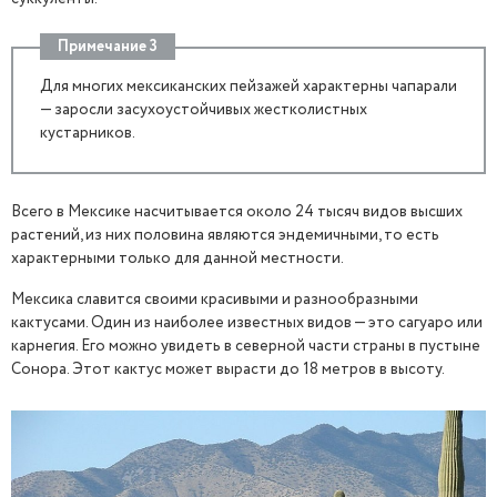
Примечание 3
Для многих мексиканских пейзажей характерны чапарали
— заросли засухоустойчивых жестколистных
кустарников.
Всего в Мексике насчитывается около 24 тысяч видов высших
растений, из них половина являются эндемичными, то есть
характерными только для данной местности.
Мексика славится своими красивыми и разнообразными
кактусами. Один из наиболее известных видов — это сагуаро или
карнегия. Его можно увидеть в северной части страны в пустыне
Сонора. Этот кактус может вырасти до 18 метров в высоту.