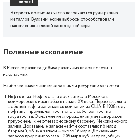
Пример 1
В гористых регионах часто встречаются руды разных
металлов. Вулканические выбросы способствовали
накоплению залежей самородной серы.
Полезные ископаемые
В Мексике развита добыча различных видов полезных
ископаемых.
Наиболее значимыми минеральными ресурсами являются:
Нефть и газ
. Нефть стала добываться в Мексике в
коммерческих масштабах в начале XX века. Первоначально
добычей нефти занимались компании из США. В 1938 году
нефтяная промышленность стала собственностью
государства. Основные месторождения углеводородов
приурочены к нефтегазоносному бассейну Мексиканского
залива. Доказанные запасы нефти составляют 6 млрд
баррелей, общие запасы — около 16 млрд. Доказанных
запасов природного газа — 305 млрд куб. метров, общих —