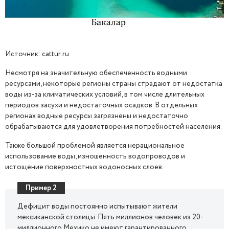
Источник: cattur.ru
Несмотря на значительную обеспеченность водными
ресурсами, некоторые регионы страны страдают от недостатка
воды из-за климатических условий, в том числе длительных
периодов засухи и недостаточных осадков. В отдельных
регионах водные ресурсы загрязнены и недостаточно
обрабатываются для удовлетворения потребностей населения.
Также большой проблемой является нерациональное
использование воды, изношенность водопроводов и
истощение поверхностных водоносных слоев.
Пример 2
Дефицит воды постоянно испытывают жители
мексиканской столицы. Пять миллионов человек из 20-
миллионного Мехико не имеют гарантированного