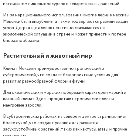
источником пищевых ресурсов и лекарственных растений.
Из-за нерационального использования многие лесные массивы
Мексики были вырублены, а также подвергаются разным видам
угроз. Деградация лесов негативно сказывается на
экологической ситуации в стране и может привести к потере
биоразнообразия.
Растительный и животный мир
Климат Мексики преимущественно тропический и
субтропический, что создает благоприятные условия для
развития разнообразной флоры и фауны.
Для океанических и морских побережий характерен жаркий и
влажный климат. Здесь процветают тропические леса и
мангровые заросли.
В субтропических районах, на севере и центре страны, климат
более сухой, что создает условия для развития
засухоустойчивых растений, таких как кактусы, агавы и прочие
суккуленты.