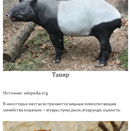
Источник: wikipedia.org
В некоторых местах встречаются хищные млекопитающие
семейства кошачьих — ягуары, пумы, рыси, ягуарунди, оцелоты.