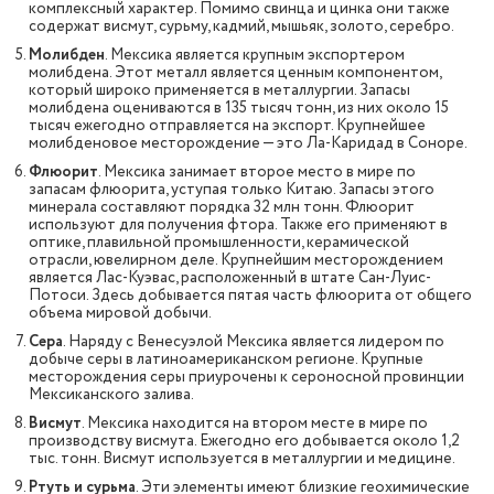
комплексный характер. Помимо свинца и цинка они также
содержат висмут, сурьму, кадмий, мышьяк, золото, серебро.
Молибден
. Мексика является крупным экспортером
молибдена. Этот металл является ценным компонентом,
который широко применяется в металлургии. Запасы
молибдена оцениваются в 135 тысяч тонн, из них около 15
тысяч ежегодно отправляется на экспорт. Крупнейшее
молибденовое месторождение — это Ла-Каридад в Соноре.
Флюорит
. Мексика занимает второе место в мире по
запасам флюорита, уступая только Китаю. Запасы этого
минерала составляют порядка 32 млн тонн. Флюорит
используют для получения фтора. Также его применяют в
оптике, плавильной промышленности, керамической
отрасли, ювелирном деле. Крупнейшим месторождением
является Лас-Куэвас, расположенный в штате Сан-Луис-
Потоси. Здесь добывается пятая часть флюорита от общего
объема мировой добычи.
Сера
. Наряду с Венесуэлой Мексика является лидером по
добыче серы в латиноамериканском регионе. Крупные
месторождения серы приурочены к сероносной провинции
Мексиканского залива.
Висмут
. Мексика находится на втором месте в мире по
производству висмута. Ежегодно его добывается около 1,2
тыс. тонн. Висмут используется в металлургии и медицине.
Ртуть и сурьма
. Эти элементы имеют близкие геохимические