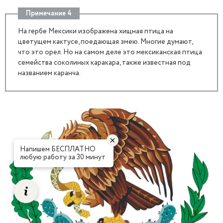
Примечание 4
На гербе Мексики изображена хищная птица на
цветущем кактусе, поедающая змею. Многие думают,
что это орел. Но на самом деле это мексиканская птица
семейства соколиных каракара, также известная под
названием каранча.
Напишем БЕСПЛАТНО
любую работу за 30 минут