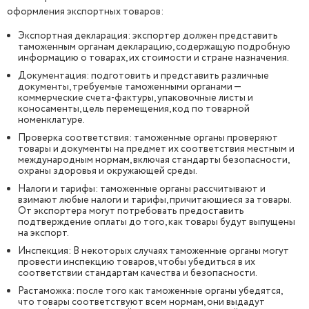
оформления экспортных товаров:
Экспортная декларация: экспортер должен представить
таможенным органам декларацию, содержащую подробную
информацию о товарах, их стоимости и стране назначения.
Документация: подготовить и представить различные
документы, требуемые таможенными органами —
коммерческие счета-фактуры, упаковочные листы и
коносаменты, цель перемещения, код по товарной
номенклатуре.
Проверка соответствия: таможенные органы проверяют
товары и документы на предмет их соответствия местным и
международным нормам, включая стандарты безопасности,
охраны здоровья и окружающей среды.
Налоги и тарифы: таможенные органы рассчитывают и
взимают любые налоги и тарифы, причитающиеся за товары.
От экспортера могут потребовать предоставить
подтверждение оплаты до того, как товары будут выпущены
на экспорт.
Инспекция: В некоторых случаях таможенные органы могут
провести инспекцию товаров, чтобы убедиться в их
соответствии стандартам качества и безопасности.
Растаможка: после того как таможенные органы убедятся,
что товары соответствуют всем нормам, они выдадут