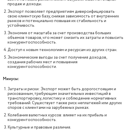
продаж и доходы.
Экспорт позволяет предприятиям диверсифицировать
свою клиентскую базу, снижая зависимость от внутренних
рынков и потенциально повышая их стабильность и
устойчивость.
Экономия от масштаба за счет производства больших
объемов товаров, что может снизить их затраты и повысить
конкурентоспособность.
Доступ к новым технологиям и ресурсам из других стран.
Экономические выгоды за счет получения доходов,
создания рабочих мест и повышения
конкурентоспособности.
Минусы:
Затраты и риски: Экспорт может быть дорогостоящим и
рискованным, требующим значительных инвестиций в
транспортировку, логистику и соблюдение нормативных
требований. Существует также риск неплатежей или других
споров с клиентами на зарубежных рынках.
Колебания валютных курсов: влияет на их прибыль и
конкурентоспособность.
Культурные и правовые различия.