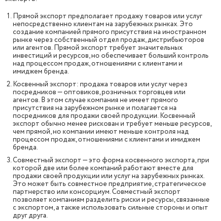
Прямой экспорт предполагает продажу товаров или услуг
непосредственно клиентам на зарубежных рынках. Это
создание компанией прямого присутствия на иностранном
рынке через собственный отдел продаж, дистрибьюторов
или агентов. Прямой экспорт требует значительных
инвестиций и ресурсов, но обеспечивает больший контроль
над процессом продаж, отношениями с клиентами и
имиджем бренда.
Косвенный экспорт: продажа товаров или услуг через
посредников — оптовиков, розничных торговцев или
агентов. В этом случае компания не имеет прямого
присутствия на зарубежном рынке и полагается на
посредников для продажи своей продукции. Косвенный
экспорт обычно менее рискован и требует меньше ресурсов,
чем прямой, но компании имеют меньше контроля над
процессом продаж, отношениями с клиентами и имиджем
бренда.
Совместный экспорт — это форма косвенного экспорта, при
которой две или более компаний работают вместе для
продажи своей продукции или услуг на зарубежных рынках.
Это может быть совместное предприятие, стратегическое
партнерство или консорциум. Совместный экспорт
позволяет компаниям разделить риски и ресурсы, связанные
с экспортом, а также использовать сильные стороны и опыт
друг друга.