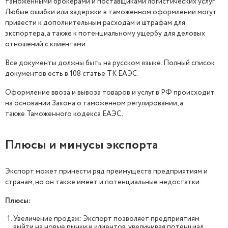
таможенными брокерами и поставщиками логистических услуг.
Любые ошибки или задержки в таможенном оформлении могут
привести к дополнительным расходам и штрафам для
экспортера, а также к потенциальному ущербу для деловых
отношений с клиентами.
Все документы должны быть на русском языке. Полный список
документов есть в 108 статье ТК ЕАЭС.
Оформление ввоза и вывоза товаров и услуг в РФ происходит
на основании Закона о таможенном регулировании, а
также Таможенного кодекса ЕАЭС.
Плюсы и минусы экспорта
Экспорт может принести ряд преимуществ предприятиям и
странам, но он также имеет и потенциальные недостатки.
Плюсы:
Увеличение продаж: Экспорт позволяет предприятиям
выйти на новые рынки и клиентов, увеличивая потенциал