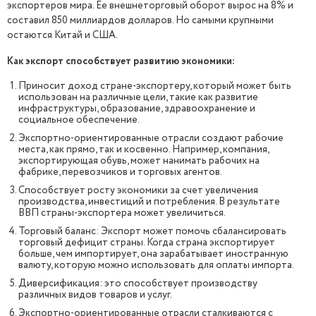
экспортеров мира. Ее внешнеторговый оборот вырос на 8% и
составил 850 миллиардов долларов. Но самыми крупными
остаются Китай и США.
Как экспорт способствует развитию экономики:
Приносит доход стране-экспортеру, который может быть
использован на различные цели, такие как развитие
инфраструктуры, образование, здравоохранение и
социальное обеспечение.
Экспортно-ориентированные отрасли создают рабочие
места, как прямо, так и косвенно. Например, компания,
экспортирующая обувь, может нанимать рабочих на
фабрике, перевозчиков и торговых агентов.
Способствует росту экономики за счет увеличения
производства, инвестиций и потребления. В результате
ВВП страны-экспортера может увеличиться.
Торговый баланс: Экспорт может помочь сбалансировать
торговый дефицит страны. Когда страна экспортирует
больше, чем импортирует, она зарабатывает иностранную
валюту, которую можно использовать для оплаты импорта.
Диверсификация: это способствует производству
различных видов товаров и услуг.
Экспортно-ориентированные отрасли сталкиваются с