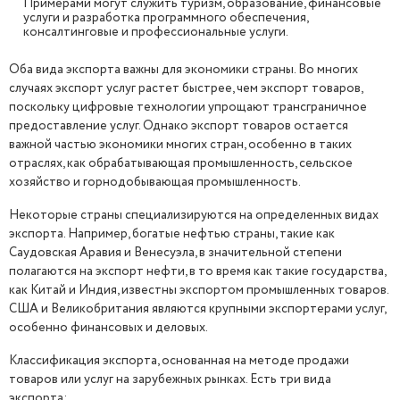
Примерами могут служить туризм, образование, финансовые
услуги и разработка программного обеспечения,
консалтинговые и профессиональные услуги.
Оба вида экспорта важны для экономики страны. Во многих
случаях экспорт услуг растет быстрее, чем экспорт товаров,
поскольку цифровые технологии упрощают трансграничное
предоставление услуг. Однако экспорт товаров остается
важной частью экономики многих стран, особенно в таких
отраслях, как обрабатывающая промышленность, сельское
хозяйство и горнодобывающая промышленность.
Некоторые страны специализируются на определенных видах
экспорта. Например, богатые нефтью страны, такие как
Саудовская Аравия и Венесуэла, в значительной степени
полагаются на экспорт нефти, в то время как такие государства,
как Китай и Индия, известны экспортом промышленных товаров.
США и Великобритания являются крупными экспортерами услуг,
особенно финансовых и деловых.
Классификация экспорта, основанная на методе продажи
товаров или услуг на зарубежных рынках. Есть три вида
экспорта: