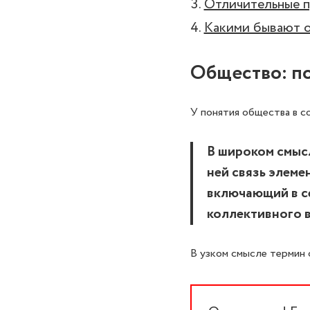
Отличительные п
Какими бывают о
Общество: по
У понятия общества в с
В широком смыс
ней связь элеме
включающий в с
коллективного в
В узком смысле термин 