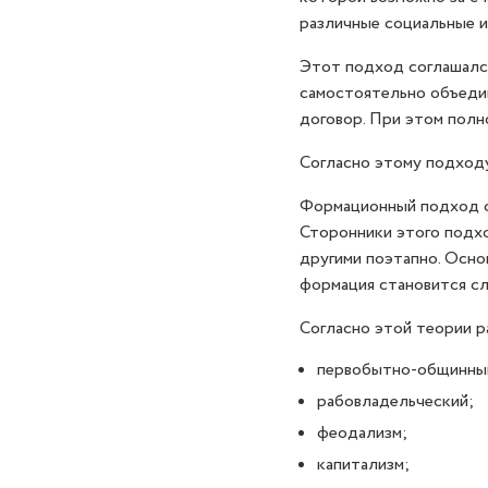
различные социальные 
Этот подход соглашался
самостоятельно объеди
договор. При этом полн
Согласно этому подходу
Формационный подход о
Сторонники этого подхо
другими поэтапно. Осно
формация становится с
Согласно этой теории 
первобытно-общинны
рабовладельческий;
феодализм;
капитализм;