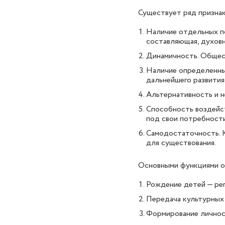
Существует ряд призна
Наличие отдельных п
составляющая, духовна
Динамичность. Общест
Наличие определенных
дальнейшего развития
Альтернативность и н
Способность воздейс
под свои потребности
Самодостаточность. К
для существования.
Основными функциями о
Рождение детей — ре
Передача культурных 
Формирование личнос