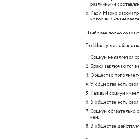
различными составляю
Карл Маркс рассматр
истории и жизнедеяте
Наиболее полно охарак
По Шилзу для общества
Социум не является о
Браки заключаются м
Общество пополняется
У общества есть своя
Каждый социум имеет 
В обществе есть своя
Социум обязательно 
нем.
В обществе действует