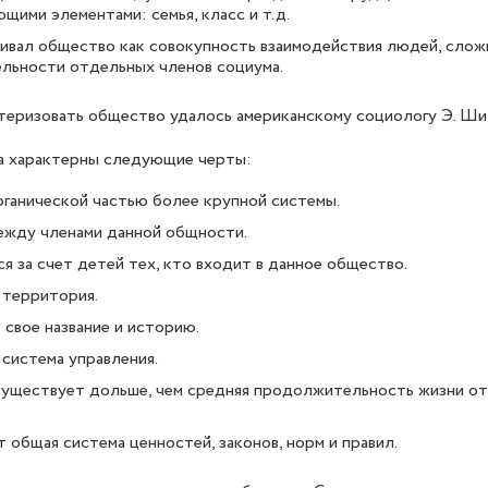
щими элементами: семья, класс и т.д.
ивал общество как совокупность взаимодействия людей, слож
льности отдельных членов социума.
теризовать общество удалось американскому социологу Э. Ши
 характерны следующие черты:
рганической частью более крупной системы.
ежду членами данной общности.
 за счет детей тех, кто входит в данное общество.
 территория.
свое название и историю.
 система управления.
существует дольше, чем средняя продолжительность жизни от
 общая система ценностей, законов, норм и правил.