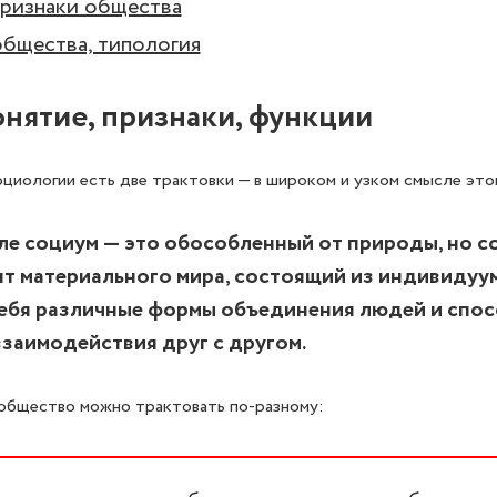
ризнаки общества
бщества, типология
нятие, признаки, функции
оциологии есть две трактовки — в широком и узком смысле этог
ле социум — это обособленный от природы, но с
нт материального мира, состоящий из индивидуу
ебя различные формы объединения людей и спос
заимодействия друг с другом.
общество можно трактовать по-разному: