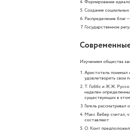
Формирование идеало
Создание социальных 
Распределение благ —
Государственное регу
Современные
Изучением общества зан
Аристотель понимал 
удовлетворять свои 
Т. Гоббс и Ж.Ж. Русс
наделен определенным
существующих в этом
Гегель рассматривал о
Макс Вебер считал, ч
составляют.
О. Конт предположил,