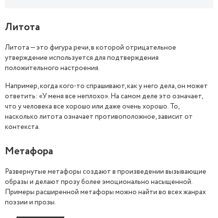
Литота
Литота — это фигура речи, в которой отрицательное
утверждение используется для подтверждения
положительного настроения.
Например, когда кого-то спрашивают, как у него дела, он может
ответить: «У меня все неплохо». На самом деле это означает,
что у человека все хорошо или даже очень хорошо. То,
насколько литота означает противоположное, зависит от
контекста.
Метафора
Развернутые метафоры создают в произведении вызывающие
образы и делают прозу более эмоционально насыщенной.
Примеры расширенной метафоры можно найти во всех жанрах
поэзии и прозы.