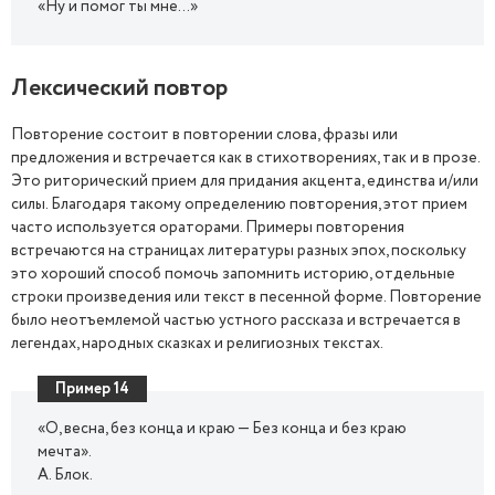
«Ну и помог ты мне…»
Лексический повтор
Повторение состоит в повторении слова, фразы или
предложения и встречается как в стихотворениях, так и в прозе.
Это риторический прием для придания акцента, единства и/или
силы. Благодаря такому определению повторения, этот прием
часто используется ораторами. Примеры повторения
встречаются на страницах литературы разных эпох, поскольку
это хороший способ помочь запомнить историю, отдельные
строки произведения или текст в песенной форме. Повторение
было неотъемлемой частью устного рассказа и встречается в
легендах, народных сказках и религиозных текстах.
Пример 14
«О, весна, без конца и краю — Без конца и без краю
мечта».
А. Блок.