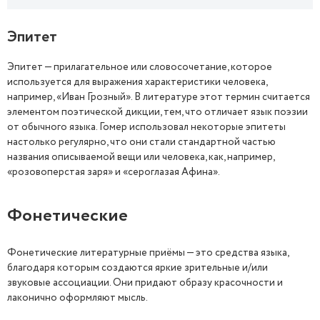
Эпитет
Эпитет — прилагательное или словосочетание, которое
используется для выражения характеристики человека,
например, «Иван Грозный». В литературе этот термин считается
элементом поэтической дикции, тем, что отличает язык поэзии
от обычного языка. Гомер использовал некоторые эпитеты
настолько регулярно, что они стали стандартной частью
названия описываемой вещи или человека, как, например,
«розовоперстая заря» и «сероглазая Афина».
Фонетические
Фонетические литературные приёмы — это средства языка,
благодаря которым создаются яркие зрительные и/или
звуковые ассоциации. Они придают образу красочности и
лаконично оформляют мысль.