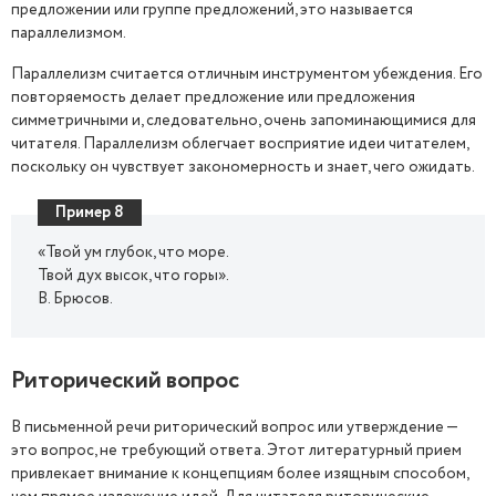
предложении или группе предложений, это называется
параллелизмом.
Параллелизм считается отличным инструментом убеждения. Его
повторяемость делает предложение или предложения
симметричными и, следовательно, очень запоминающимися для
читателя. Параллелизм облегчает восприятие идеи читателем,
поскольку он чувствует закономерность и знает, чего ожидать.
Пример 8
«Твой ум глубок, что море.
Твой дух высок, что горы».
В. Брюсов.
Риторический вопрос
В письменной речи риторический вопрос или утверждение —
это вопрос, не требующий ответа. Этот литературный прием
привлекает внимание к концепциям более изящным способом,