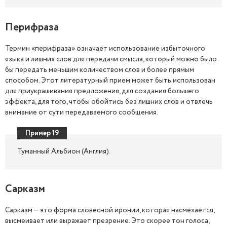
Перифраза
Термин «перифраза» означает использование избыточного
языка и лишних слов для передачи смысла, который можно было
бы передать меньшим количеством слов и более прямым
способом. Этот литературный прием может быть использован
для приукрашивания предложения, для создания большего
эффекта, для того, чтобы обойтись без лишних слов и отвлечь
внимание от сути передаваемого сообщения.
Пример 19
Туманный Альбион (Англия).
Сарказм
Сарказм — это форма словесной иронии, которая насмехается,
высмеивает или выражает презрение. Это скорее тон голоса,