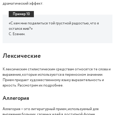
драматический эффект.
Пример 10
«С кем мне поделиться той грустной радостью, что я
остался жив?»
С. Есенин.
Лексические
К лексическим стилистическим средствам относятся те слова и
выражения, которые используются в переносном значении.
Прием придает художественному языку выразительность и
яркость. Рассмотрим их подробнее.
Аллегория
Аллегория — это литературный прием, используемый для
выражения больших, сложных идей в доступной форме.