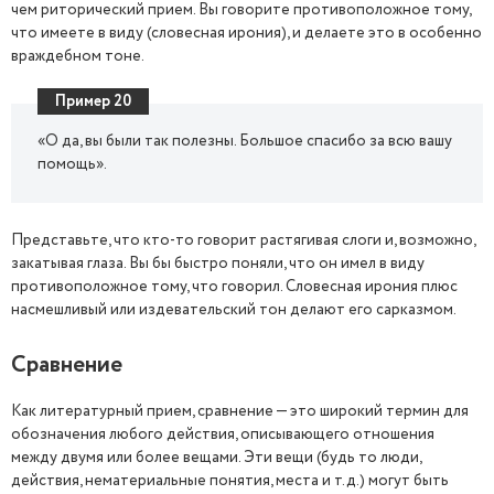
чем риторический прием. Вы говорите противоположное тому,
что имеете в виду (словесная ирония), и делаете это в особенно
враждебном тоне.
Пример 20
«О да, вы были так полезны. Большое спасибо за всю вашу
помощь».
Представьте, что кто-то говорит растягивая слоги и, возможно,
закатывая глаза. Вы бы быстро поняли, что он имел в виду
противоположное тому, что говорил. Словесная ирония плюс
насмешливый или издевательский тон делают его сарказмом.
Сравнение
Как литературный прием, сравнение — это широкий термин для
обозначения любого действия, описывающего отношения
между двумя или более вещами. Эти вещи (будь то люди,
действия, нематериальные понятия, места и т.д.) могут быть