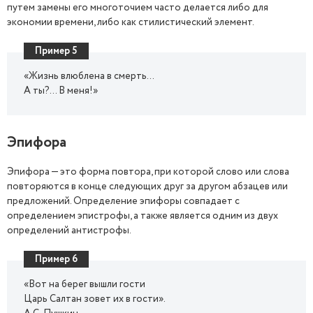
путем замены его многоточием часто делается либо для
экономии времени, либо как стилистический элемент.
Пример 5
«Жизнь влюблена в смерть…
А ты?... В меня!»
Эпифора
Эпифора — это форма повтора, при которой слово или слова
повторяются в конце следующих друг за другом абзацев или
предложений. Определение эпифоры совпадает с
определением эпистрофы, а также является одним из двух
определений антистрофы.
Пример 6
«Вот на берег вышли гости
Царь Салтан зовет их в гости».