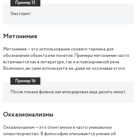
Пример 15
Глаз горит.
Метонимия
Метонимия — это использование схожего термина для
обозначения объекта или понятия. Примеры метонимии часто
встречаются как в литературе, так и в повседневной речи.
Возможно, вы сами используете ее, даже не осознавая этого.
Пример 16
После показа фильма зал аплодировал еще десять минут.
Окказионализмы
Окказионализм — это спонтанное и часто уникальное
словотворчество. В философии описывается учение об