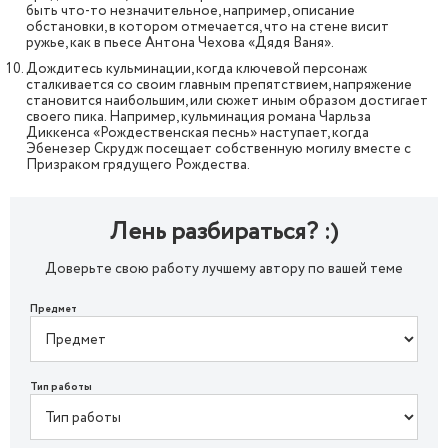
быть что-то незначительное, например, описание
обстановки, в котором отмечается, что на стене висит
ружье, как в пьесе Антона Чехова «Дядя Ваня».
Дождитесь кульминации, когда ключевой персонаж
сталкивается со своим главным препятствием, напряжение
становится наибольшим, или сюжет иным образом достигает
своего пика. Например, кульминация романа Чарльза
Диккенса «Рождественская песнь» наступает, когда
Эбенезер Скрудж посещает собственную могилу вместе с
Призраком грядущего Рождества.
Лень разбираться? :)
Доверьте свою работу лучшему автору по вашей теме
Предмет
Тип работы