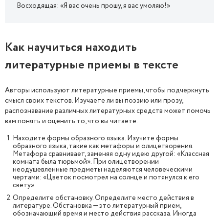
Восходящая: «Я вас очень прошу, я вас умоляю!»
Как научиться находить
литературные приемы в тексте
Авторы используют литературные приемы, чтобы подчеркнуть
смысл своих текстов. Изучаете ли вы поэзию или прозу,
распознавание различных литературных средств может помочь
вам понять и оценить то, что вы читаете.
Находите формы образного языка. Изучите формы
образного языка, такие как метафоры и олицетворения.
Метафора сравнивает, заменяя одну идею другой: «Классная
комната была тюрьмой». При олицетворении
неодушевленные предметы наделяются человеческими
чертами: «Цветок посмотрел на солнце и потянулся к его
свету».
Определите обстановку. Определите место действия в
литературе. Обстановка — это литературный прием,
обозначающий время и место действия рассказа. Иногда