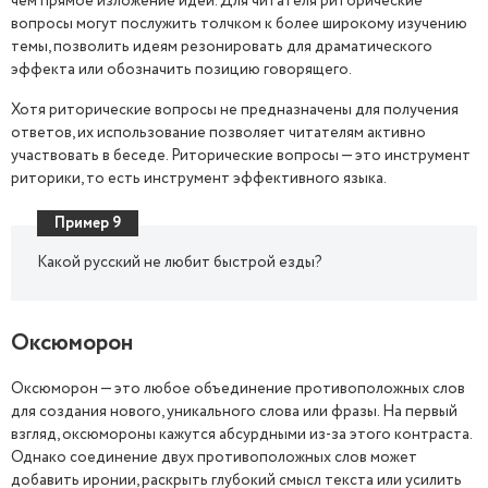
чем прямое изложение идей. Для читателя риторические
вопросы могут послужить толчком к более широкому изучению
темы, позволить идеям резонировать для драматического
эффекта или обозначить позицию говорящего.
Хотя риторические вопросы не предназначены для получения
ответов, их использование позволяет читателям активно
участвовать в беседе. Риторические вопросы — это инструмент
риторики, то есть инструмент эффективного языка.
Пример 9
Какой русский не любит быстрой езды?
Оксюморон
Оксюморон — это любое объединение противоположных слов
для создания нового, уникального слова или фразы. На первый
взгляд, оксюмороны кажутся абсурдными из-за этого контраста.
Однако соединение двух противоположных слов может
добавить иронии, раскрыть глубокий смысл текста или усилить