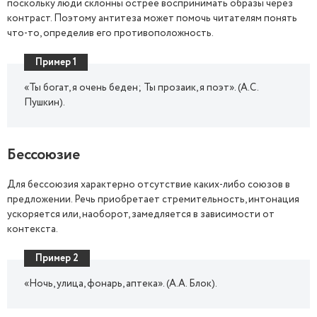
поскольку люди склонны острее воспринимать образы через
контраст. Поэтому антитеза может помочь читателям понять
что-то, определив его противоположность.
Пример 1
«Ты богат, я очень беден; Ты прозаик, я поэт». (А.С.
Пушкин).
Бессоюзие
Для бессоюзия характерно отсутствие каких-либо союзов в
предложении. Речь приобретает стремительность, интонация
ускоряется или, наоборот, замедляется в зависимости от
контекста.
Пример 2
«Ночь, улица, фонарь, аптека». (А.А. Блок).