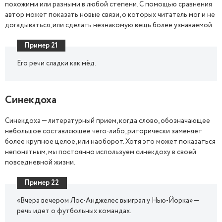
похожими или разными в любой степени. С помощью сравнения
автор может показать новые связи, о которых читатель мог и не
догадываться, или сделать незнакомую вещь более узнаваемой.
Пример 21
Его речи сладки как мёд.
Синекдоха
Синекдоха — литературный прием, когда слово, обозначающее
небольшое составляющее чего-либо, риторически заменяет
более крупное целое, или наоборот. Хотя это может показаться
непонятным, мы постоянно используем синекдоху в своей
повседневной жизни.
Пример 22
«Вчера вечером Лос-Анджелес выиграл у Нью-Йорка» —
речь идет о футбольных командах.