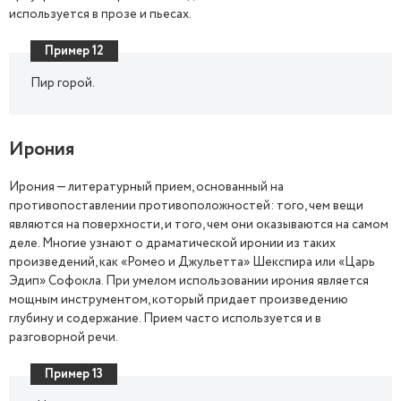
используется в прозе и пьесах.
Пример 12
Пир горой.
Ирония
Ирония — литературный прием, основанный на
противопоставлении противоположностей: того, чем вещи
являются на поверхности, и того, чем они оказываются на самом
деле. Многие узнают о драматической иронии из таких
произведений, как «Ромео и Джульетта» Шекспира или «Царь
Эдип» Софокла. При умелом использовании ирония является
мощным инструментом, который придает произведению
глубину и содержание. Прием часто используется и в
разговорной речи.
Пример 13