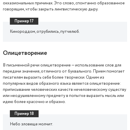
окказиональных причинах. Это слово, спонтанно образованное
говорящим, чтобы закрыть лингвистическую дыру.
Пример 17
Кинороддом, отрубились, путчелюб.
Олицетворение
В письменной речи олицетворение — использование слов для
передачи значения, отличного от буквального. Прием помогает
писателям выразить себя более творчески. Одним из
популярных видов образного языка является олицетворение:
приписывание человеческих качеств нечеловеческому существу
или неодушевленному предмету в попытке выразить мысль или
идею более красочно и образно.
Пример 18
Небо зловеще молчит.