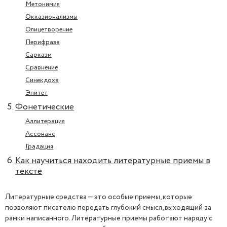
Метонимия
Окказионализмы
Олицетворение
Перифраза
Сарказм
Сравнение
Синекдоха
Эпитет
Фонетические
Аллитерация
Ассонанс
Градация
Как научиться находить литературные приемы в
тексте
Литературные средства — это особые приемы, которые
позволяют писателю передать глубокий смысл, выходящий за
рамки написанного. Литературные приемы работают наряду с