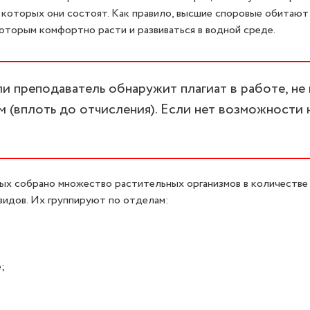
з которых они состоят. Как правило, высшие споровые обитают
которым комфортно расти и развиваться в водной среде.
 преподаватель обнаружит плагиат в работе, не
 (вплоть до отчисления). Если нет возможности 
ых собрано множество растительных организмов в количестве
видов. Их группируют по отделам:
;