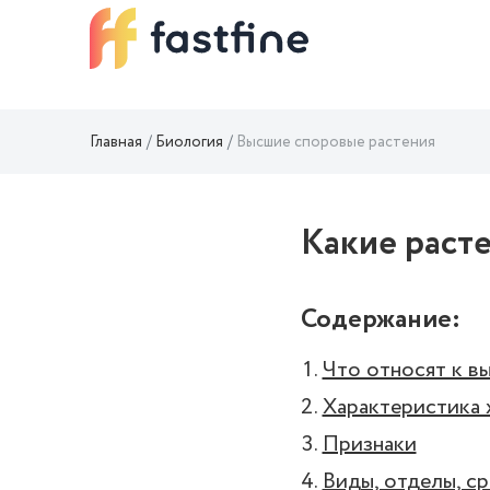
Главная
Биология
Высшие споровые растения
Какие раст
Содержание:
Что относят к в
Характеристика 
Признаки
Виды, отделы, с