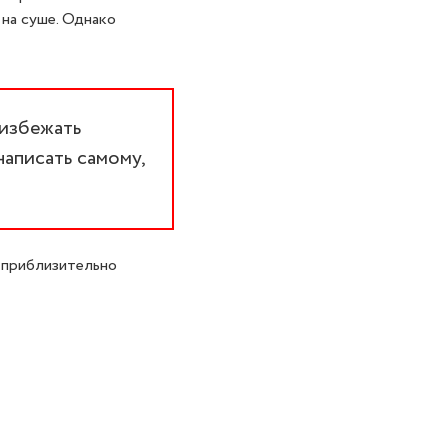
 на суше. Однако
 избежать
написать самому,
 приблизительно