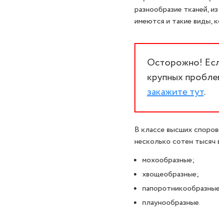
разнообразие тканей, и
имеются и такие виды, 
Осторожно! Если
крупных проблем
закажите тут
.
В классе высших споров
несколько сотен тысяч 
мохообразные;
хвощеобразные;
папоротникообразные
плаунообразные.