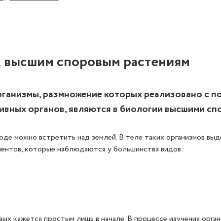
к высшим споровым растениям
рганизмы, размножение которых реализовано с п
ивных органов, являются в биологии высшими сп
оде можно встретить над землей. В теле таких организмов вы
ентов, которые наблюдаются у большинства видов:
ых кажется простым лишь в начале. В процессе изучения орган