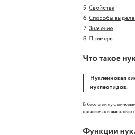
Свойства
Способы выделе
Значение
Примеры
Что такое ну
Нуклеиновая ки
нуклеотидов.
В биологии нуклеиновым
организмах и выполняют
Функции нук