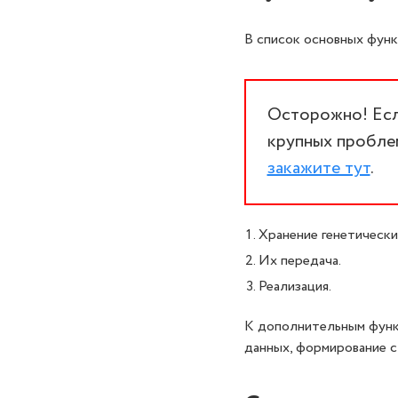
В список основных функ
Осторожно! Если
крупных проблем
закажите тут
.
Хранение генетически
Их передача.
Реализация.
К дополнительным функц
данных, формирование с