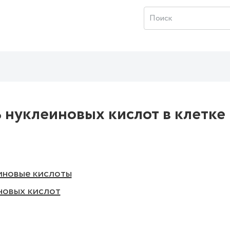
 нуклеиновых кислот в клетке
иновые кислоты
новых кислот