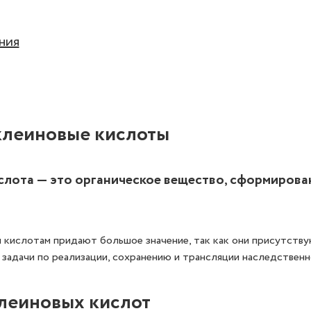
ния
клеиновые кислоты
слота — это органическое вещество, сформирова
 кислотам придают большое значение, так как они присутству
 задачи по реализации, сохранению и трансляции наследствен
леиновых кислот