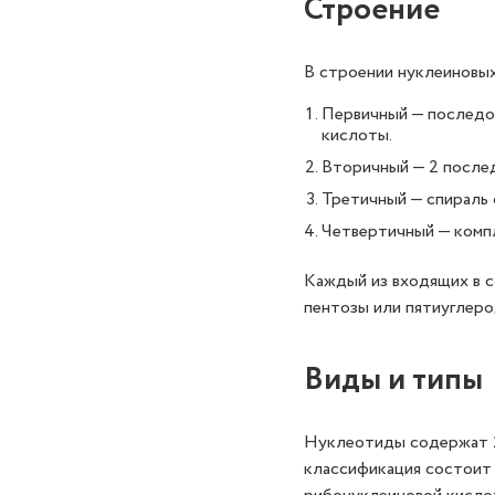
Строение
В строении нуклеиновых
Первичный — последо
кислоты.
Вторичный — 2 послед
Третичный — спираль 
Четвертичный — компл
Каждый из входящих в с
пентозы или пятиуглерод
Виды и типы
Нуклеотиды содержат 2
классификация состоит