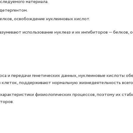
следуемого материала.
детергентом.
елков, освобождение нуклеиновых кислот.
умевают использование нуклеаз и их ингибиторов — белков, 
оса и передачи генетических данных, нуклеиновые кислоты об
 клеток, поддерживают нормальную жизнедеятельность всего 
характеристики физиологических процессов, поэтому их стаб
торов.