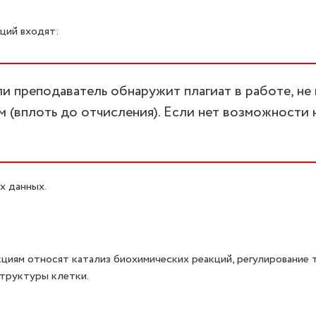
ций входят:
 преподаватель обнаружит плагиат в работе, не
 (вплоть до отчисления). Если нет возможности 
х данных.
иям относят катализ биохимических реакций, регулирование 
труктуры клетки.