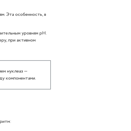
м. Эта особенность, в
чительным уровням pH.
ру, при активном
ем нуклеаз —
ду компонентами.
ритм: