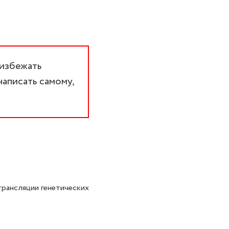
 избежать
написать самому,
трансляции генетических