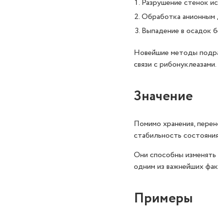
Разрушение стенок ис
Обработка анионным 
Выпадение в осадок б
Новейшие методы подраз
связи с рибонуклеазами.
Значение
Помимо хранения, перен
стабильность состояния
Они способны изменять 
одним из важнейших фак
Примеры