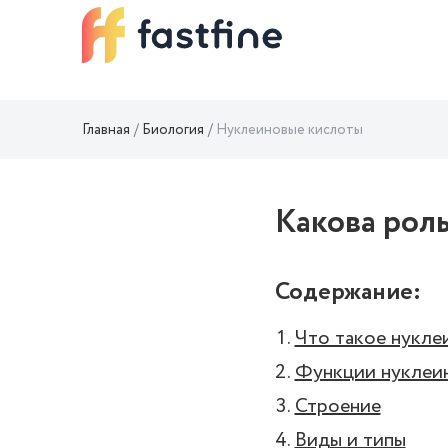
Главная
Биология
Нуклеиновые кислоты
Какова роль
Содержание:
Что такое нукле
Функции нуклеи
Строение
Виды и типы