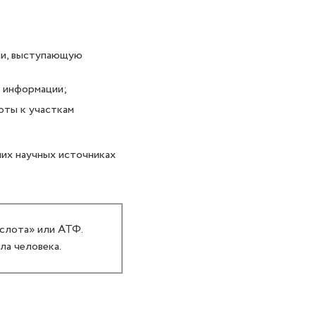
ии, выступающую
 информации;
ты к участкам
них научных источниках
слота» или АТФ.
ла человека.