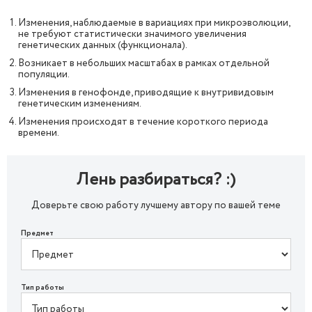
Изменения, наблюдаемые в вариациях при микроэволюции,
не требуют статистически значимого увеличения
генетических данных (функционала).
Возникает в небольших масштабах в рамках отдельной
популяции.
Изменения в генофонде, приводящие к внутривидовым
генетическим изменениям.
Изменения происходят в течение короткого периода
времени.
Лень разбираться? :)
Доверьте свою работу лучшему автору по вашей теме
Предмет
Тип работы