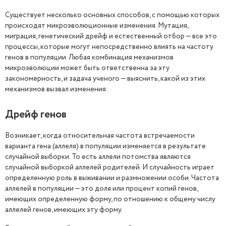
Существует несколько основных способов, с помощью которых
происходят микроэволюционные изменения. Мутация,
миграция, генетический дрейф и естественный отбор — все это
процессы, которые могут непосредственно влиять на частоту
генов в популяции. Любая комбинация механизмов
микроэволюции может быть ответственна за эту
закономерность, и задача ученого — выяснить, какой из этих
механизмов вызвал изменения:
Дрейф генов
Возникает, когда относительная частота встречаемости
варианта гена (аллеля) в популяции изменяется в результате
случайной выборки. То есть аллели потомства являются
случайной выборкой аллелей родителей. И случайность играет
определенную роль в выживании и размножении особи. Частота
аллелей в популяции — это доля или процент копий генов,
имеющих определенную форму, по отношению к общему числу
аллелей генов, имеющих эту форму.