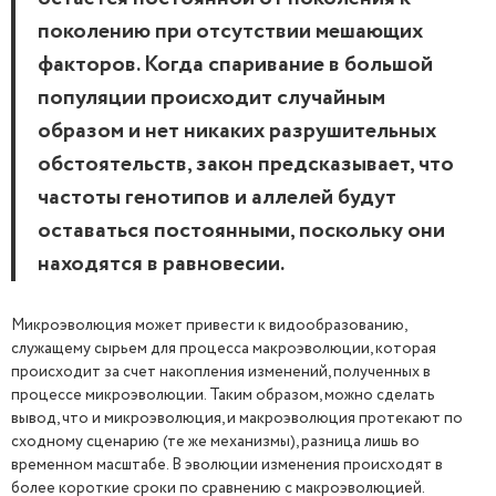
поколению при отсутствии мешающих
факторов. Когда спаривание в большой
популяции происходит случайным
образом и нет никаких разрушительных
обстоятельств, закон предсказывает, что
частоты генотипов и аллелей будут
оставаться постоянными, поскольку они
находятся в равновесии.
Микроэволюция может привести к видообразованию,
служащему сырьем для процесса макроэволюции, которая
происходит за счет накопления изменений, полученных в
процессе микроэволюции. Таким образом, можно сделать
вывод, что и микроэволюция, и макроэволюция протекают по
сходному сценарию (те же механизмы), разница лишь во
временном масштабе. В эволюции изменения происходят в
более короткие сроки по сравнению с макроэволюцией.