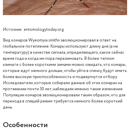
Источник: entomologytoday.org
Вид комаров Wyeomyia smithii эволюционировал в ответ на
глобальное потепление. Комары используют длину дня (а не
температуру) в качестве сигнала, определяющего, какое сейчас
время года и когда им пора перезимовать. В более теплом
климате с более короткими зимами можно ожидать, что комары,
которые ждут немного дольше, чтобы уйти в спячку, будут иметь
более высокую приспособленность и подвергнутся отбору.
Исследователи, которые собирали данные об этих комарах на
протяжении почти 30 лет, наблюдали именно такие изменения.
Популяции комаров эволюционировали таким образом, что для
перехода в спящий режим требуется немного более короткий
день.
Особенности