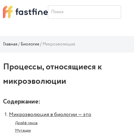
Главная
Биология
Микроэволюция
Процессы, относящиеся к
микроэволюции
Содержание:
Микроэволюция в биологии — это
Дрейф генов
Мутации