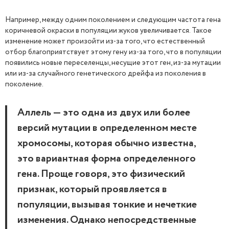
Например, между одним поколением и следующим частота гена
коричневой окраски в популяции жуков увеличивается. Такое
изменение может произойти из-за того, что естественный
отбор благоприятствует этому гену из-за того, что в популяции
появились новые переселенцы, несущие этот ген, из-за мутации
или из-за случайного генетического дрейфа из поколения в
поколение.
Аллель — это одна из двух или более
версий мутации в определенном месте
хромосомы, которая обычно известна,
это вариантная форма определенного
гена. Проще говоря, это физический
признак, который проявляется в
популяции, вызывая тонкие и нечеткие
изменения. Однако непосредственные