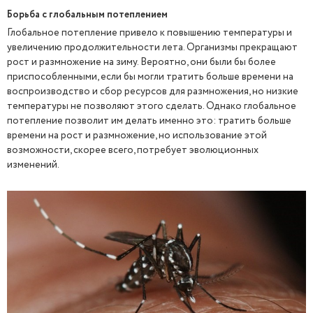
Борьба с глобальным потеплением
Глобальное потепление привело к повышению температуры и
увеличению продолжительности лета. Организмы прекращают
рост и размножение на зиму. Вероятно, они были бы более
приспособленными, если бы могли тратить больше времени на
воспроизводство и сбор ресурсов для размножения, но низкие
температуры не позволяют этого сделать. Однако глобальное
потепление позволит им делать именно это: тратить больше
времени на рост и размножение, но использование этой
возможности, скорее всего, потребует эволюционных
изменений.