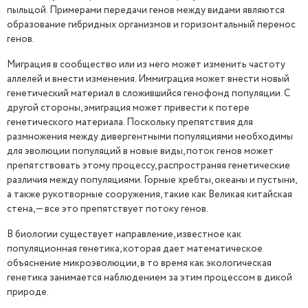
пыльцой. Примерами передачи генов между видами являются
образование гибридных организмов и горизонтальный перенос
генов.
Миграция в сообщество или из него может изменить частоту
аллелей и внести изменения. Иммиграция может внести новый
генетический материал в сложившийся генофонд популяции. С
другой стороны, эмиграция может привести к потере
генетического материала. Поскольку препятствия для
размножения между дивергентными популяциями необходимы
для эволюции популяций в новые виды, поток генов может
препятствовать этому процессу, распространяя генетические
различия между популяциями. Горные хребты, океаны и пустыни,
а также рукотворные сооружения, такие как Великая китайская
стена, — все это препятствует потоку генов.
В биологии существует направление, известное как
популяционная генетика, которая дает математическое
объяснение микроэволюции, в то время как экологическая
генетика занимается наблюдением за этим процессом в дикой
природе.