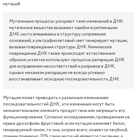
мутаций.
Мутагенные процессы ускоряют темп изменений в ДНК:
мутагенные вещества вызывают ошибки в репликации
ДНК, часто вмешиваясь в структуру сопряжения
оснований, а ультрафиолетовый свет генерирует мутации,
вызывая повреждения структуры ДНК. Химические
повреждения ДНК также происходят естественным
образом, и клетки используют процессы репарации ДНК
для исправления несоответствий и разрывов в ДНК,
однако механизм репарации не всегда успешно
восстанавливает исходную последовательность ДНК.
Мутация может приводить к различным изменениям
последовательностей ДНК; эти изменения могут быть
незначительными, изменять продукт гена или запрещать его
функционирование. Согласно исследованиям, проведенным на
мушке дрозофилы фруктовой, если мутация изменяет белок,
генерируемый геном, то она, скорее всего, окажется пагубной,
причем примерно 70% таких мутаций являются таковыми, а