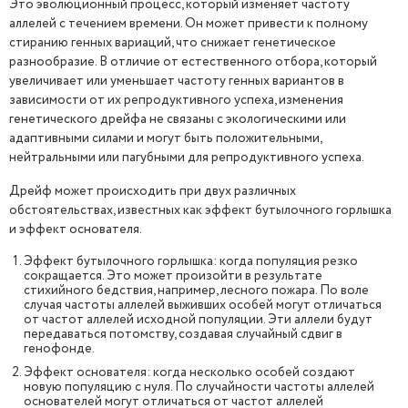
Это эволюционный процесс, который изменяет частоту
аллелей с течением времени. Он может привести к полному
стиранию генных вариаций, что снижает генетическое
разнообразие. В отличие от естественного отбора, который
увеличивает или уменьшает частоту генных вариантов в
зависимости от их репродуктивного успеха, изменения
генетического дрейфа не связаны с экологическими или
адаптивными силами и могут быть положительными,
нейтральными или пагубными для репродуктивного успеха.
Дрейф может происходить при двух различных
обстоятельствах, известных как эффект бутылочного горлышка
и эффект основателя.
Эффект бутылочного горлышка: когда популяция резко
сокращается. Это может произойти в результате
стихийного бедствия, например, лесного пожара. По воле
случая частоты аллелей выживших особей могут отличаться
от частот аллелей исходной популяции. Эти аллели будут
передаваться потомству, создавая случайный сдвиг в
генофонде.
Эффект основателя: когда несколько особей создают
новую популяцию с нуля. По случайности частоты аллелей
основателей могут отличаться от частот аллелей