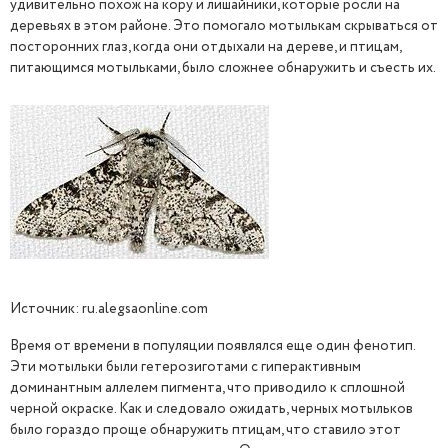
удивительно похож на кору и лишайники, которые росли на
деревьях в этом районе. Это помогало мотылькам скрываться от
посторонних глаз, когда они отдыхали на дереве, и птицам,
питающимся мотыльками, было сложнее обнаружить и съесть их.
Источник: ru.alegsaonline.com
Время от времени в популяции появлялся еще один фенотип.
Эти мотыльки были гетерозиготами с гиперактивным
доминантным аллелем пигмента, что приводило к сплошной
черной окраске. Как и следовало ожидать, черных мотыльков
было гораздо проще обнаружить птицам, что ставило этот