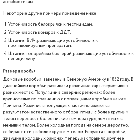
антибиотикам.
Некоторые другие примеры приведены ниже:
Устойчивость белокрылки к пестицидам.
Устойчивость комаров к ДДТ.
Штаммы ВИЧ, развивающие устойчивость к
противовирусным препаратам.
Штаммы гонорейных бактерий, развивающие устойчивость к
пенициллину.
Размер воробья
Домовые воробьи: завезены в Северную Америку в 1852 году. В
дальнейшем воробьи развивали различные характеристики в
разных местах. Популяции в северных регионах: более
крупнотелые по сравнению с популяциями воробьев на юге.
Причина: Различия в популяциях частично являются
результатом естественного отбора: птицы с более крупным
телом переносят более низкие температуры, чем птицы с
меньшим телом. Более холодная погода на севере, вероятно,
отбирает птиц с более крупным телом. Результат: воробьи,
живущие в холодных районах, теперь, как правило, крупнее