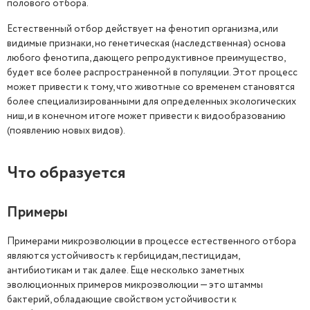
полового отбора.
Естественный отбор действует на фенотип организма, или
видимые признаки, но генетическая (наследственная) основа
любого фенотипа, дающего репродуктивное преимущество,
будет все более распространенной в популяции. Этот процесс
может привести к тому, что животные со временем становятся
более специализированными для определенных экологических
ниш, и в конечном итоге может привести к видообразованию
(появлению новых видов).
Что образуется
Примеры
Примерами микроэволюции в процессе естественного отбора
являются устойчивость к гербицидам, пестицидам,
антибиотикам и так далее. Еще несколько заметных
эволюционных примеров микроэволюции — это штаммы
бактерий, обладающие свойством устойчивости к