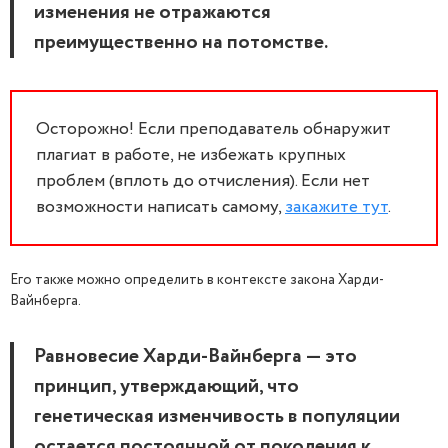
изменения не отражаются
преимущественно на потомстве.
Осторожно! Если преподаватель обнаружит
плагиат в работе, не избежать крупных
проблем (вплоть до отчисления). Если нет
возможности написать самому,
закажите тут
.
Его также можно определить в контексте закона Харди-
Вайнберга.
Равновесие Харди-Вайнберга — это
принцип, утверждающий, что
генетическая изменчивость в популяции
остается постоянной от поколения к