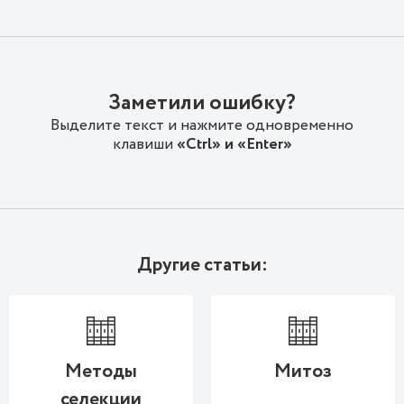
Заметили ошибку?
Выделите текст и нажмите одновременно
клавиши
«Ctrl» и «Enter»
Другие статьи:
Методы
Митоз
селекции