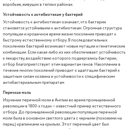
воробьев, живущих в теплых районах.
Устойчивость к антибиотикам у бактерий
Устойчивость к антибиотикам означает, что бактерии
становятся устойчивыми к антибиотикам. Огромная структура
популяции и крошечное время жизни поколения приводят к
быстрому естественному отбору. В последовательных
поколениях бактерий возникают новые мутации и генетические
комбинации. Если какая-либо из них обеспечивает устойчивость
к лекарству, воздействию которого подвергались бактерии,
отбор благоприятствует этим вариантам генов. Накопление в
течение многих поколений приводит к адаптации бактерий к
защитным силам хозяина и устойчивости к специфическим
антибактериальным препаратам.
Перечная моль
Изучение перечной моли в Англии во время промышленной
революции в 1800-х годах — известный пример естественного
отбора. До промышленной революции популяция перечной
моли была в основном светлого цвета с черными (похожими на
перец) крапинками на крыльях. Этот перечный цвет был